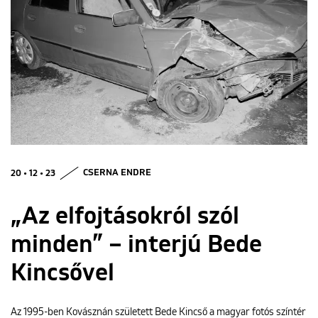
ENGLISH
20 • 12 • 23
CSERNA ENDRE
„Az elfojtásokról szól
minden” – interjú Bede
Kincsővel
Az 1995-ben Kovásznán született Bede Kincső a magyar fotós színtér