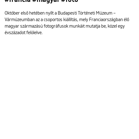
Október első hetében nyílt a Budapesti Történeti Múzeum –
Vármúzeumban az a csoportos kiállítás, mely Franciaországban élő
magyar származású fotográfusok munkáit mutatja be, közel egy
évszázadot felölelve.