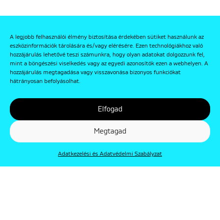
A legjobb felhasználói élmény biztosítása érdekében sütiket használunk az
eszközinformációk tárolására és/vagy elérésére. Ezen technológiákhoz való
hozzájárulás lehetővé teszi számunkra, hogy olyan adatokat dolgozzunk fel,
mint a böngészési viselkedés vagy az egyedi azonosítók ezen a webhelyen. A
hozzájárulás megtagadása vagy visszavonása bizonyos funkciókat
hátrányosan befolyásolhat.
Elfogad
Megtagad
Adatkezelési és Adatvédelmi Szabályzat