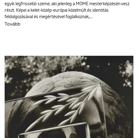
egyik legfrissebb szeme, aki jelenleg a MOME mesterképzésén vesz
részt. Képei a kelet-közép-európai közelmúlt és identitás
feldolgozásával és megértésével foglalkoznak,…
Tovább