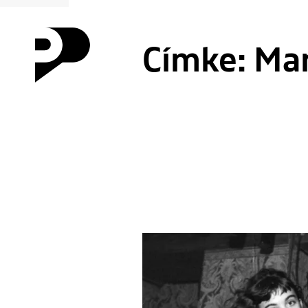
Címke:
Mar