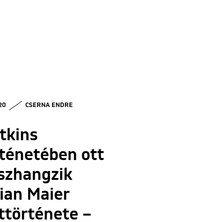
 20
CSERNA ENDRE
tkins
ténetében ott
szhangzik
ian Maier
ttörténete –