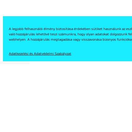
A legjobb felhasználói élmény biztosítása érdekében sütiket használunk az esz
való hozzájárulás lehetővé teszi számunkra, hogy olyan adatokat dolgozzunk fel
EN
webhelyen. A hozzájárulás megtagadása vagy visszavonása bizonyos funkcióka
Adatkezelési és Adatvédelmi Szabályzat