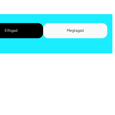
Elfogad
Megtagad