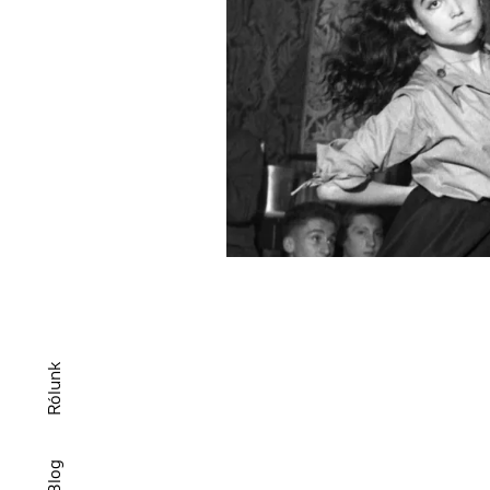
Rólunk
Blog