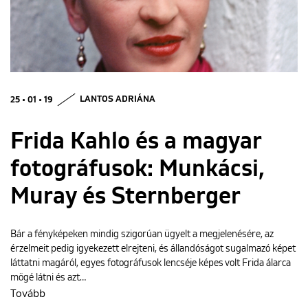
ENGLISH
25 • 01 • 19
LANTOS ADRIÁNA
Frida Kahlo és a magyar
fotográfusok: Munkácsi,
Muray és Sternberger
Bár a fényképeken mindig szigorúan ügyelt a megjelenésére, az
érzelmeit pedig igyekezett elrejteni, és állandóságot sugalmazó képet
láttatni magáról, egyes fotográfusok lencséje képes volt Frida álarca
mögé látni és azt…
Tovább