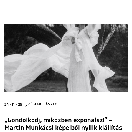
24 • 11 • 25
BAKI LÁSZLÓ
„Gondolkodj, miközben exponálsz!” –
Martin Munkácsi képeiből nyílik kiállítás