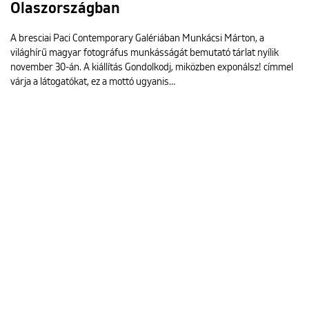
Olaszországban
A bresciai Paci Contemporary Galériában Munkácsi Márton, a
világhírű magyar fotográfus munkásságát bemutató tárlat nyílik
november 30-án. A kiállítás Gondolkodj, miközben exponálsz! címmel
várja a látogatókat, ez a mottó ugyanis…