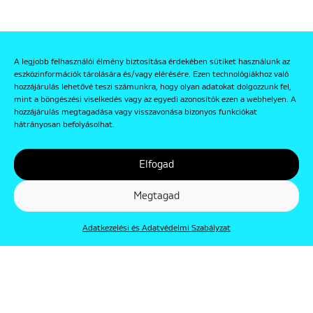
A legjobb felhasználói élmény biztosítása érdekében sütiket használunk az
eszközinformációk tárolására és/vagy elérésére. Ezen technológiákhoz való
hozzájárulás lehetővé teszi számunkra, hogy olyan adatokat dolgozzunk fel,
mint a böngészési viselkedés vagy az egyedi azonosítók ezen a webhelyen. A
hozzájárulás megtagadása vagy visszavonása bizonyos funkciókat
hátrányosan befolyásolhat.
Elfogad
Megtagad
Adatkezelési és Adatvédelmi Szabályzat