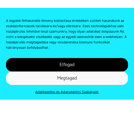
A legjobb felhasználói élmény biztosítása érdekében sütiket használunk az
eszközinformációk tárolására és/vagy elérésére. Ezen technológiákhoz való
hozzájárulás lehetővé teszi számunkra, hogy olyan adatokat dolgozzunk fel,
mint a böngészési viselkedés vagy az egyedi azonosítók ezen a webhelyen. A
hozzájárulás megtagadása vagy visszavonása bizonyos funkciókat
hátrányosan befolyásolhat.
Elfogad
Megtagad
Adatkezelési és Adatvédelmi Szabályzat