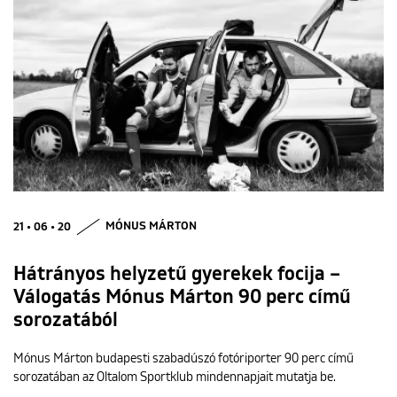
21 • 06 • 20
MÓNUS MÁRTON
Hátrányos helyzetű gyerekek focija –
Válogatás Mónus Márton 90 perc című
sorozatából
Mónus Márton budapesti szabadúszó fotóriporter 90 perc című
sorozatában az Oltalom Sportklub mindennapjait mutatja be.