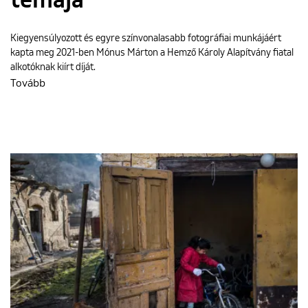
témája
Kiegyensúlyozott és egyre színvonalasabb fotográfiai munkájáért
kapta meg 2021-ben Mónus Márton a Hemző Károly Alapítvány fiatal
alkotóknak kiírt díját.
Tovább