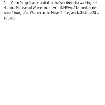
Ruth Orkin fotográfiában úttörő törekvéseit ünnepli a washingtoni
National Museum of Women in the Arts (NMWA). A lehetetlent nem
ismerő fotográfus Women on the Move című egyéni kiállítása a 20.…
Tovább