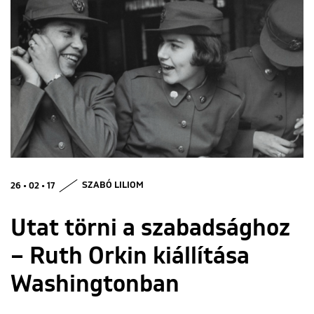
ENGLISH
26 • 02 • 17
SZABÓ LILIOM
Utat törni a szabadsághoz
– Ruth Orkin kiállítása
Washingtonban