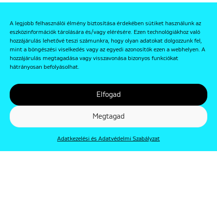
A legjobb felhasználói élmény biztosítása érdekében sütiket használunk az
eszközinformációk tárolására és/vagy elérésére. Ezen technológiákhoz való
hozzájárulás lehetővé teszi számunkra, hogy olyan adatokat dolgozzunk fel,
mint a böngészési viselkedés vagy az egyedi azonosítók ezen a webhelyen. A
hozzájárulás megtagadása vagy visszavonása bizonyos funkciókat
hátrányosan befolyásolhat.
Elfogad
Megtagad
Adatkezelési és Adatvédelmi Szabályzat