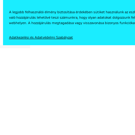
A legjobb felhasználói élmény biztosítása érdekében sütiket használunk az esz
való hozzájárulás lehetővé teszi számunkra, hogy olyan adatokat dolgozzunk fel
EN
webhelyen. A hozzájárulás megtagadása vagy visszavonása bizonyos funkcióka
Adatkezelési és Adatvédelmi Szabályzat