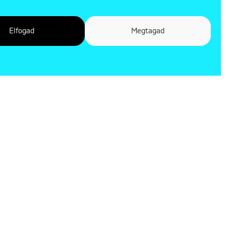
Elfogad
Megtagad