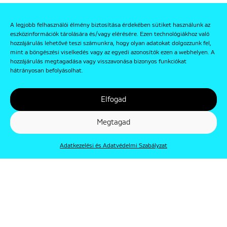
A legjobb felhasználói élmény biztosítása érdekében sütiket használunk az
eszközinformációk tárolására és/vagy elérésére. Ezen technológiákhoz való
hozzájárulás lehetővé teszi számunkra, hogy olyan adatokat dolgozzunk fel,
mint a böngészési viselkedés vagy az egyedi azonosítók ezen a webhelyen. A
hozzájárulás megtagadása vagy visszavonása bizonyos funkciókat
hátrányosan befolyásolhat.
Elfogad
Megtagad
Adatkezelési és Adatvédelmi Szabályzat