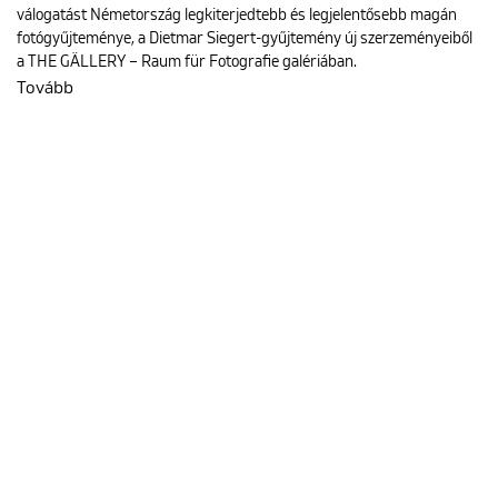
válogatást Németország legkiterjedtebb és legjelentősebb magán
fotógyűjteménye, a Dietmar Siegert-gyűjtemény új szerzeményeiből
a THE GÄLLERY – Raum für Fotografie galériában.
Tovább