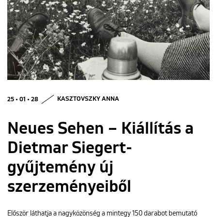
ENGLISH
25 • 01 • 28
KASZTOVSZKY ANNA
Neues Sehen – Kiállítás a
Dietmar Siegert-
gyűjtemény új
szerzeményeiből
Először láthatja a nagyközönség a mintegy 150 darabot bemutató