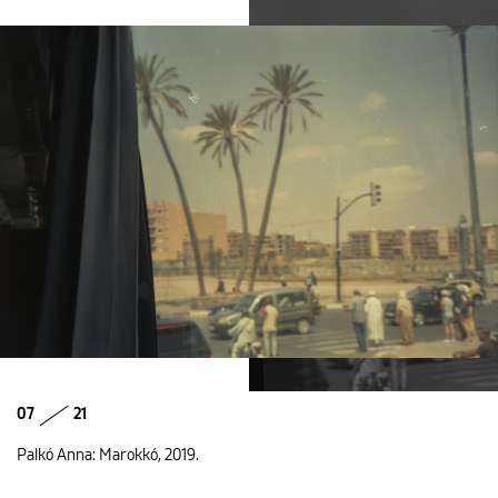
07
21
Palkó Anna: Marokkó, 2019.