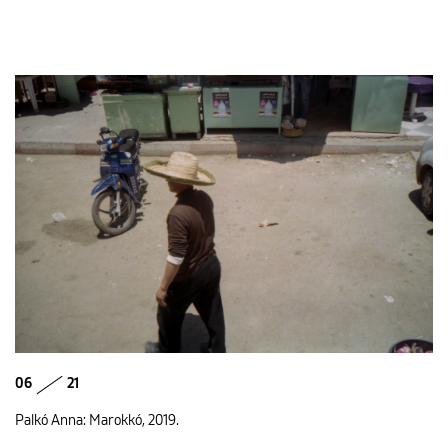
06
21
Palkó Anna: Marokkó, 2019.