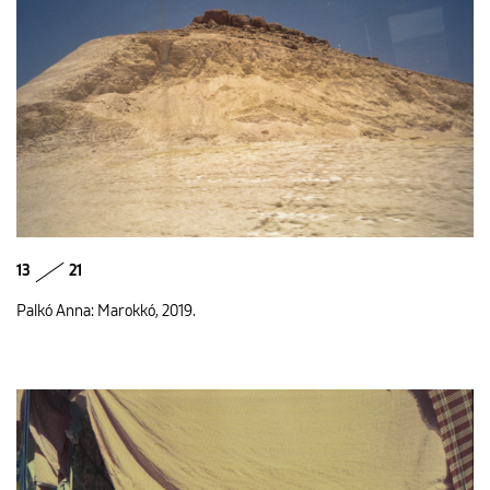
13
21
Palkó Anna: Marokkó, 2019.