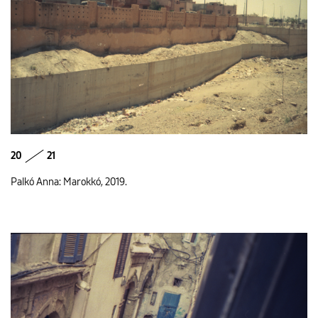
20
21
Palkó Anna: Marokkó, 2019.