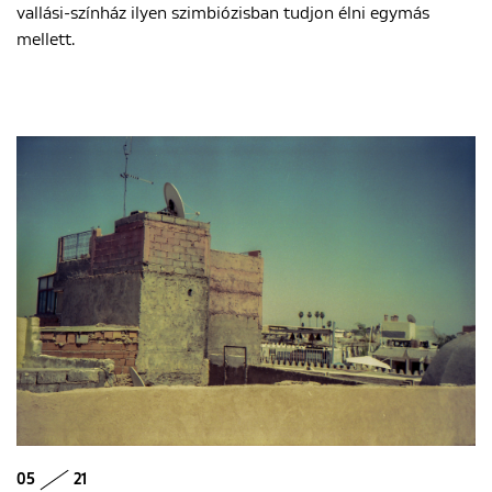
vallási-színház ilyen szimbiózisban tudjon élni egymás
mellett.
05
21