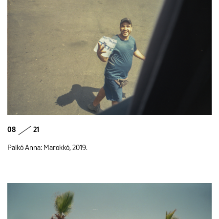
08
21
Palkó Anna: Marokkó, 2019.