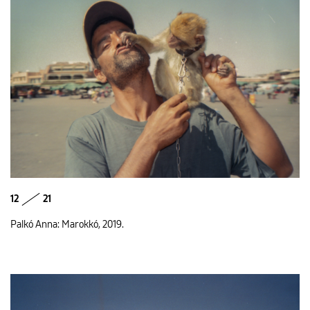
12
21
Palkó Anna: Marokkó, 2019.