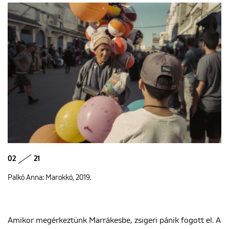
02
21
Palkó Anna: Marokkó, 2019.
Amikor megérkeztünk Marrákesbe, zsigeri pánik fogott el. A