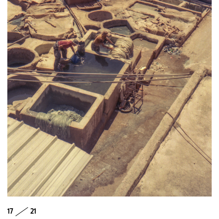
17
21