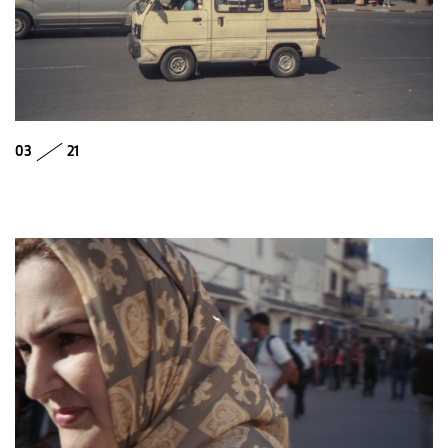
03
21