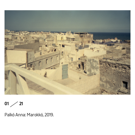
ENGLISH
01
21
Palkó Anna: Marokkó, 2019.