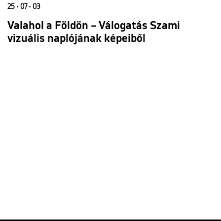
25 • 07 • 03
Valahol a Földön – Válogatás Szami
vizuális naplójának képeiből