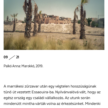
09
21
Palkó Anna: Marokkó, 2019.
A marrákesi zűrzavar után egy végtelen hosszúságúnak
tűnő út vezetett Essaouira-ba. Nyilvánvalóvá vált, hogy az
egész ország egy családi vállalkozás. Az utunk során
mindenütt mintha várták volna az érkezésünket. Mindenki