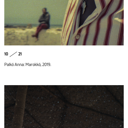
10
21
Palkó Anna: Marokkó, 2019.