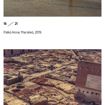
16
21
Palkó Anna: Marokkó, 2019.