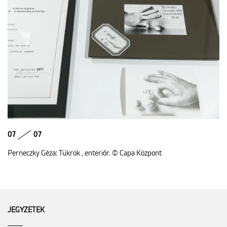
07
07
Perneczky Géza: Tükrök , enteriőr. © Capa Központ
JEGYZETEK