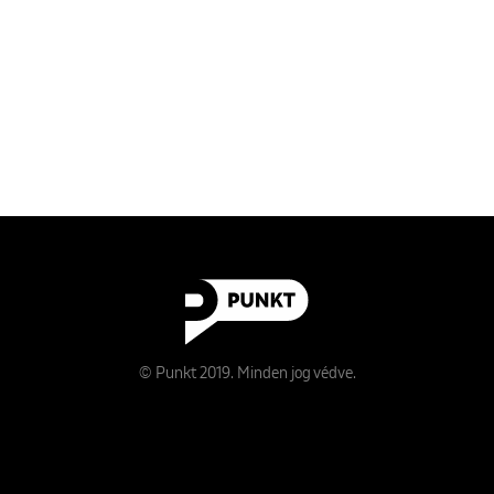
© Punkt 2019. Minden jog védve.