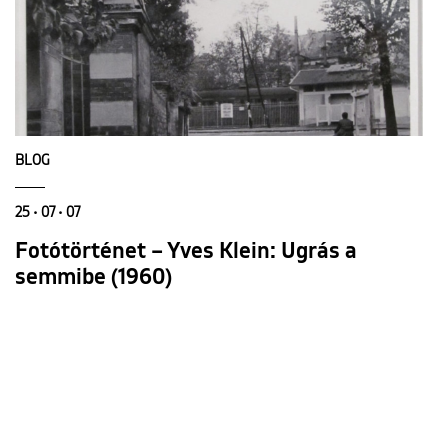
BLOG
25 • 07 • 07
Fotótörténet – Yves Klein: Ugrás a
semmibe (1960)