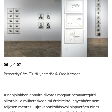
06
07
Perneczky Géza: Tükrök , enteriőr. © Capa Központ
A napjainkban annyira divatos magyar neoavantgárd
alkotók - a műkereskedelmi érdekektől egyébként nem
teljesen mentes - újrakanonizálásával alapvetően nincs