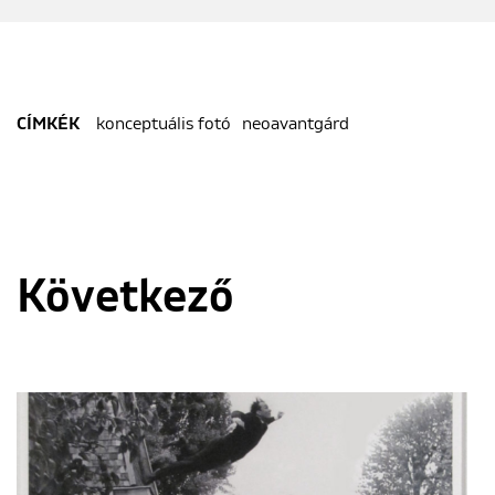
konceptuális fotó
neoavantgárd
CÍMKÉK
Következő