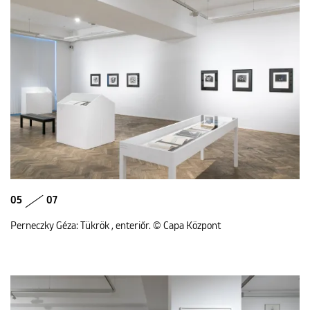
05
07
Perneczky Géza: Tükrök , enteriőr. © Capa Központ