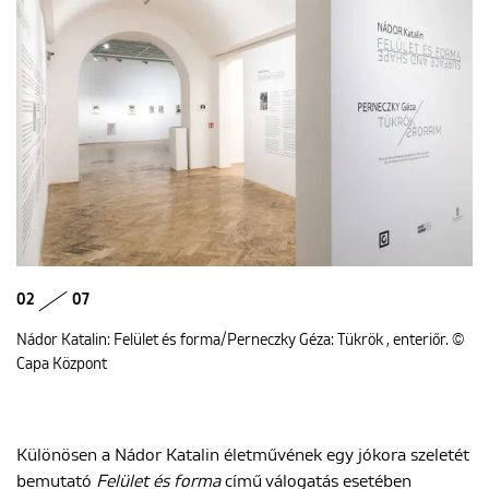
02
07
Nádor Katalin: Felület és forma/Perneczky Géza: Tükrök , enteriőr. ©
Capa Központ
Különösen a Nádor Katalin életművének egy jókora szeletét
bemutató
Felület és forma
című válogatás esetében