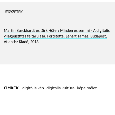
JEGYZETEK
Martin Burckhardt és Dirk Höfer: Minden és semmi - A digitális
világpusztítás feltárulása. Fordította: Lénárt Tamás. Budapest,
Atlantisz Kiadó, 2018.
digitális kép
digitális kultúra
képelmélet
CÍMKÉK