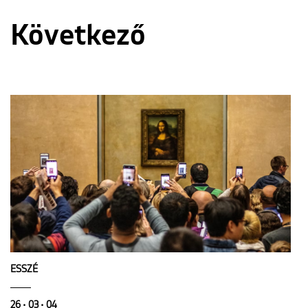
Következő
ESSZÉ
26 • 03 • 04