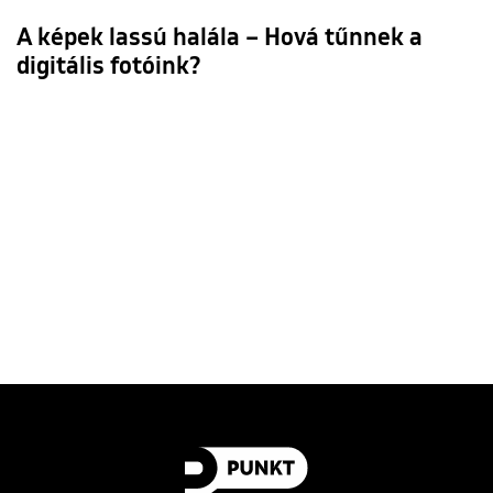
A képek lassú halála – Hová tűnnek a
digitális fotóink?