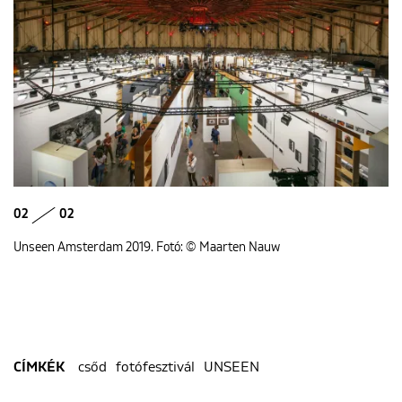
02
02
Unseen Amsterdam 2019. Fotó: © Maarten Nauw
csőd
fotófesztivál
UNSEEN
CÍMKÉK