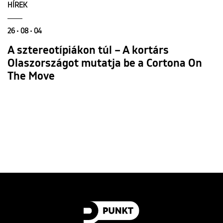
HÍREK
26 • 08 • 04
A sztereotípiákon túl – A kortárs
Olaszországot mutatja be a Cortona On
The Move