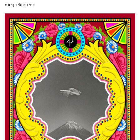
megtekinteni.