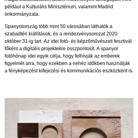
például a Kulturális Minisztérium, valamint Madrid
önkormányzata.
ENGLISH
Spanyolország több mint 50 városában láthatók a
szabadtéri kiállítások, és a rendezvénysorozat 2020.
október 31-ig tart. Az idei fotó- és képzőművészeti fesztivál
főként a digitális projektekre összpontosít. A spanyol
fotóhónap idei egyik célja, hogy felhívják az emberek
figyelmét arra, hogy ezekben a nehéz időkben használják
a fényképezést kifejezési és kommunikációs eszközként is.