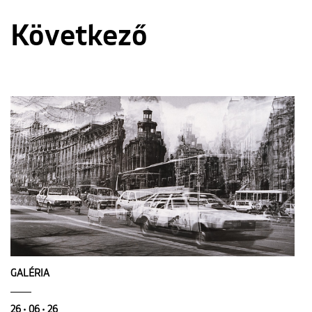
Következő
GALÉRIA
26 • 06 • 26