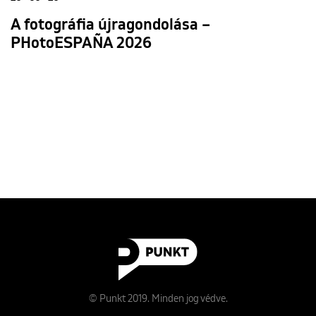
A fotográfia újragondolása –
PHotoESPAÑA 2026
© Punkt 2019. Minden jog védve.