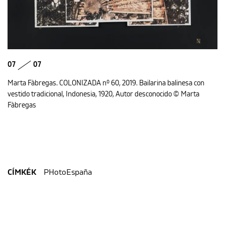
07
07
Marta Fàbregas. COLONIZADA nº 60, 2019. Bailarina balinesa con
vestido tradicional, Indonesia, 1920, Autor desconocido © Marta
Fàbregas
PHotoEspaña
CÍMKÉK