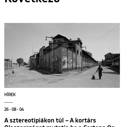
HÍREK
26 • 08 • 04
A sztereotípiákon túl – A kortárs