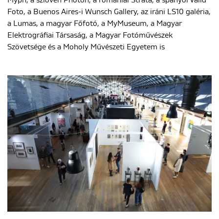
Myph, a szlovén Photon, a romániai Strata, a spanyol Valid
Foto, a Buenos Aires-i Wunsch Gallery, az iráni LS10 galéria,
a Lumas, a magyar Főfotó, a MyMuseum, a Magyar
Elektrográfiai Társaság, a Magyar Fotóművészek
Szövetsége és a Moholy Művészeti Egyetem is