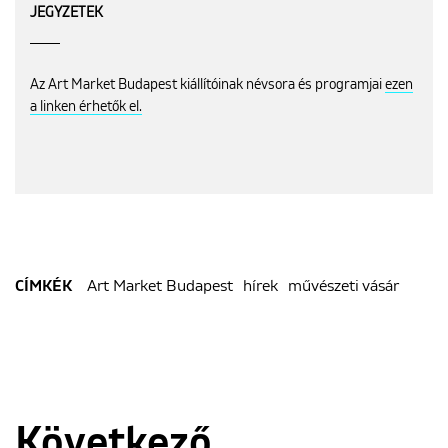
JEGYZETEK
Az Art Market Budapest kiállítóinak névsora és programjai
ezen
a linken érhetők el.
Art Market Budapest
hírek
művészeti vásár
CÍMKÉK
Következő