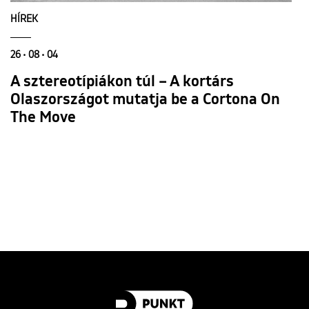
HÍREK
26 • 08 • 04
A sztereotípiákon túl – A kortárs
Olaszországot mutatja be a Cortona On
The Move