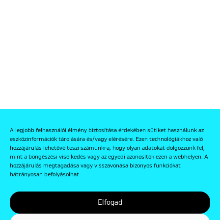
A legjobb felhasználói élmény biztosítása érdekében sütiket használunk az
eszközinformációk tárolására és/vagy elérésére. Ezen technológiákhoz való
hozzájárulás lehetővé teszi számunkra, hogy olyan adatokat dolgozzunk fel,
mint a böngészési viselkedés vagy az egyedi azonosítók ezen a webhelyen. A
hozzájárulás megtagadása vagy visszavonása bizonyos funkciókat
hátrányosan befolyásolhat.
Elfogad