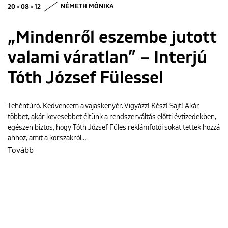
20 • 08 • 12
NÉMETH MÓNIKA
„Mindenről eszembe jutott
valami váratlan” – Interjú
Tóth József Fülessel
Tehéntúró. Kedvencem a vajaskenyér. Vigyázz! Kész! Sajt! Akár
többet, akár kevesebbet éltünk a rendszerváltás előtti évtizedekben,
egészen biztos, hogy Tóth József Füles reklámfotói sokat tettek hozzá
ahhoz, amit a korszakról…
Tovább