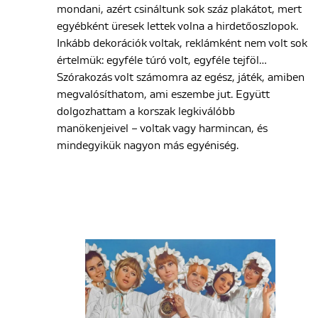
mondani, azért csináltunk sok száz plakátot, mert
egyébként üresek lettek volna a hirdetőoszlopok.
Inkább dekorációk voltak, reklámként nem volt sok
értelmük: egyféle túró volt, egyféle tejföl…
Szórakozás volt számomra az egész, játék, amiben
megvalósíthatom, ami eszembe jut. Együtt
dolgozhattam a korszak legkiválóbb
manökenjeivel – voltak vagy harmincan, és
mindegyikük nagyon más egyéniség.