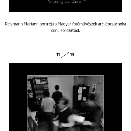
Reismann Mariann portréja a Magyar fotóművészek arcképcsarnoka
című sorozatból.
11
13