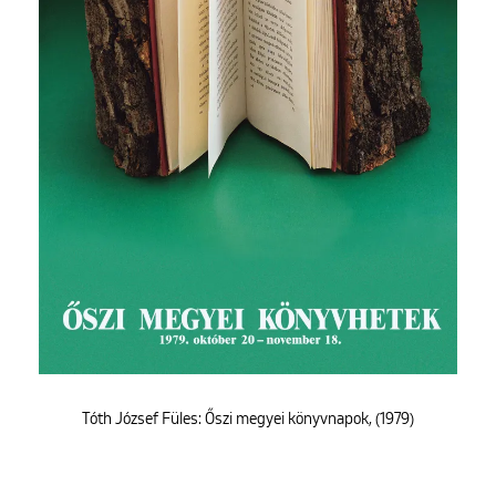
Tóth József Füles: Őszi megyei könyvnapok, (1979)