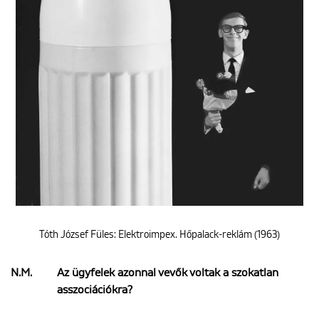
Tóth József Füles: Elektroimpex. Hőpalack-reklám (1963)
N.M.
Az ügyfelek azonnal vevők voltak a szokatlan
asszociációkra?