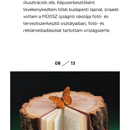
illusztrációk stb. Képszerkesztőként
tevékenykedtem több budapesti lapnál, óraadó
voltam a MÚOSZ újságíró iskolája fotó- és
tervezőszerkesztő osztályaiban, fotó- és
reklámelőadásokat tartottam országszerte.
08
13