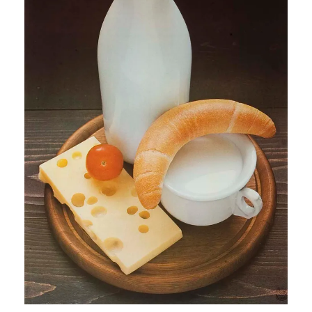
ENGLISH