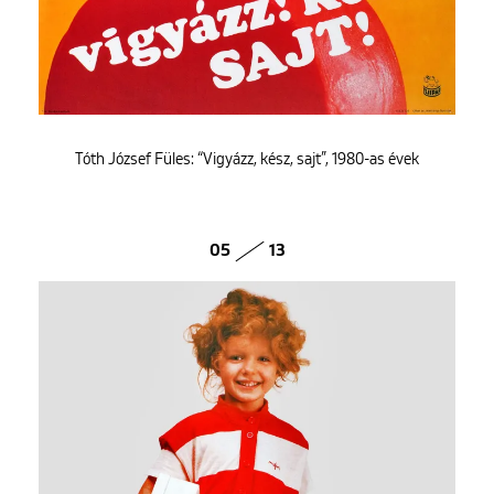
Tóth József Füles: “Vigyázz, kész, sajt”, 1980-as évek
05
13