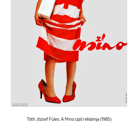
Tóth József Füles: A Mino cipő reklámja (1985)