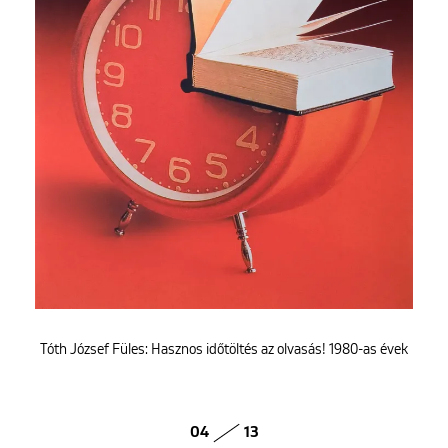
Tóth József Füles: Hasznos időtöltés az olvasás! 1980-as évek
04
13