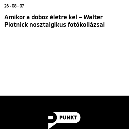
26 • 08 • 07
Amikor a doboz életre kel – Walter
Plotnick nosztalgikus fotókollázsai