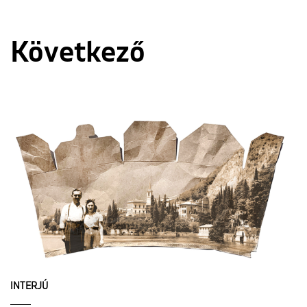
Következő
INTERJÚ