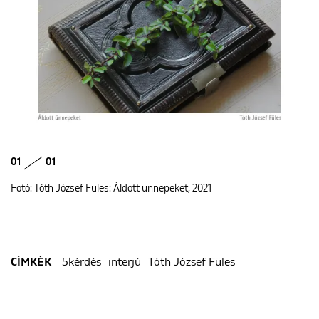
01
01
Fotó: Tóth József Füles: Áldott ünnepeket, 2021
5kérdés
interjú
Tóth József Füles
CÍMKÉK