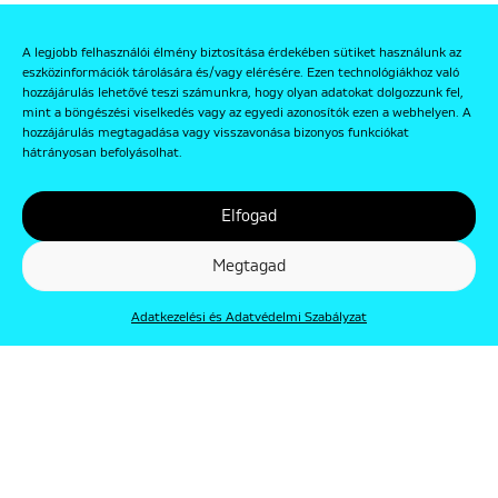
A legjobb felhasználói élmény biztosítása érdekében sütiket használunk az
eszközinformációk tárolására és/vagy elérésére. Ezen technológiákhoz való
hozzájárulás lehetővé teszi számunkra, hogy olyan adatokat dolgozzunk fel,
mint a böngészési viselkedés vagy az egyedi azonosítók ezen a webhelyen. A
hozzájárulás megtagadása vagy visszavonása bizonyos funkciókat
hátrányosan befolyásolhat.
Elfogad
Megtagad
Adatkezelési és Adatvédelmi Szabályzat