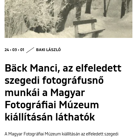
ENGLISH
24 • 03 • 01
BAKI LÁSZLÓ
Bäck Manci, az elfeledett
szegedi fotográfusnő
munkái a Magyar
Fotográfiai Múzeum
kiállításán láthatók
A Magyar Fotográfiai Múzeum kiállításán az elfeledett szegedi