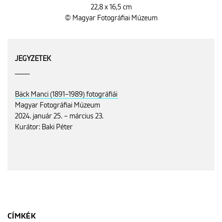
22,8 x 16,5 cm
© Magyar Fotográfiai Múzeum
JEGYZETEK
Bäck Manci (1891–1989) fotográfiái
Magyar Fotográfiai Múzeum
2024. január 25. – március 23.
Kurátor: Baki Péter
CÍMKÉK