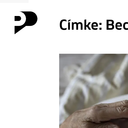
Címke:
Bec