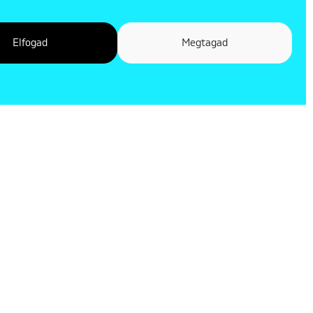
Elfogad
Megtagad