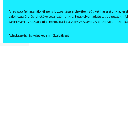
A legjobb felhasználói élmény biztosítása érdekében sütiket használunk az esz
való hozzájárulás lehetővé teszi számunkra, hogy olyan adatokat dolgozzunk fel
EN
webhelyen. A hozzájárulás megtagadása vagy visszavonása bizonyos funkcióka
Adatkezelési és Adatvédelmi Szabályzat