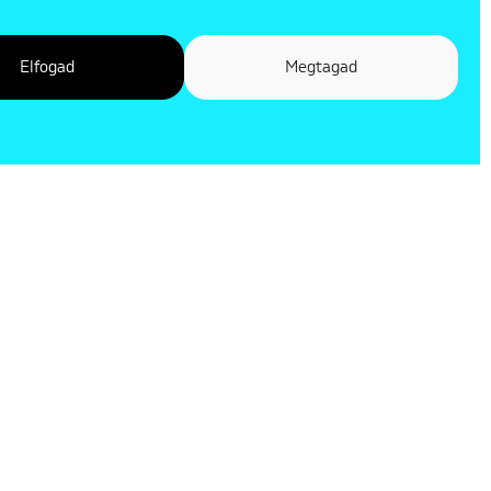
Elfogad
Megtagad