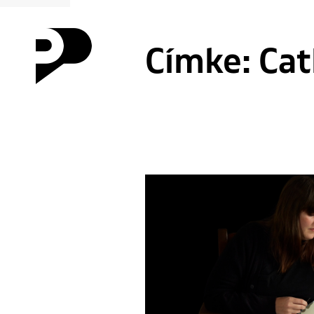
Címke:
Cat