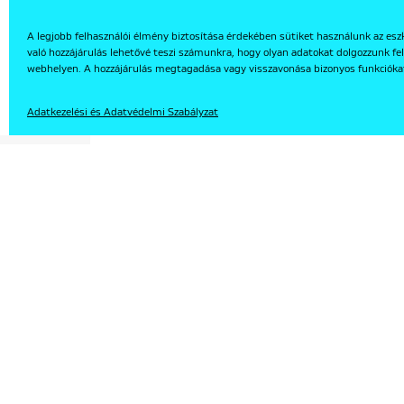
A legjobb felhasználói élmény biztosítása érdekében sütiket használunk az esz
való hozzájárulás lehetővé teszi számunkra, hogy olyan adatokat dolgozzunk fel
EN
webhelyen. A hozzájárulás megtagadása vagy visszavonása bizonyos funkcióka
Adatkezelési és Adatvédelmi Szabályzat