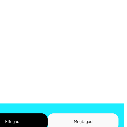
Elfogad
Megtagad