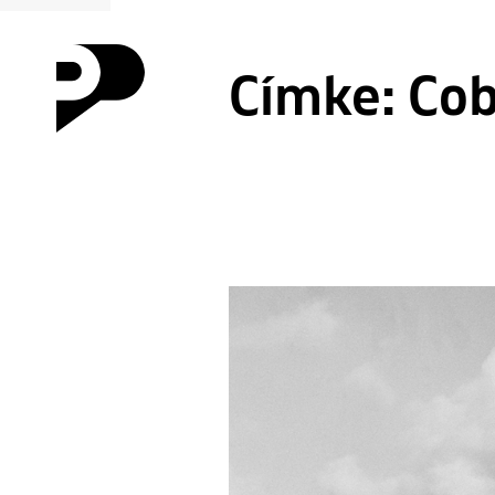
Címke:
Cob