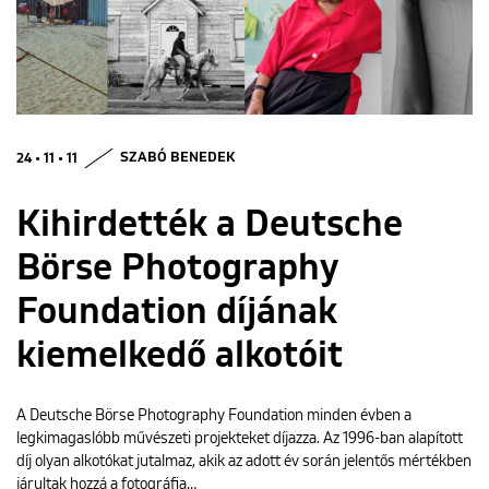
ENGLISH
24 • 11 • 11
SZABÓ BENEDEK
Kihirdették a Deutsche
Börse Photography
Foundation díjának
kiemelkedő alkotóit
A Deutsche Börse Photography Foundation minden évben a
legkimagaslóbb művészeti projekteket díjazza. Az 1996-ban alapított
díj olyan alkotókat jutalmaz, akik az adott év során jelentős mértékben
járultak hozzá a fotográfia…