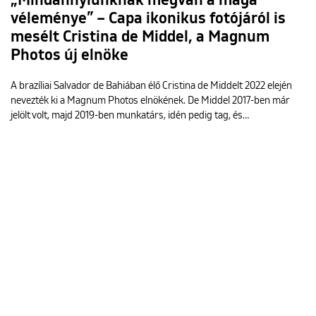
„Mindannyiunknak megvan a maga
véleménye” – Capa ikonikus fotójáról is
mesélt Cristina de Middel, a Magnum
Photos új elnöke
A brazíliai Salvador de Bahiában élő Cristina de Middelt 2022 elején
nevezték ki a Magnum Photos elnökének. De Middel 2017-ben már
jelölt volt, majd 2019-ben munkatárs, idén pedig tag, és…