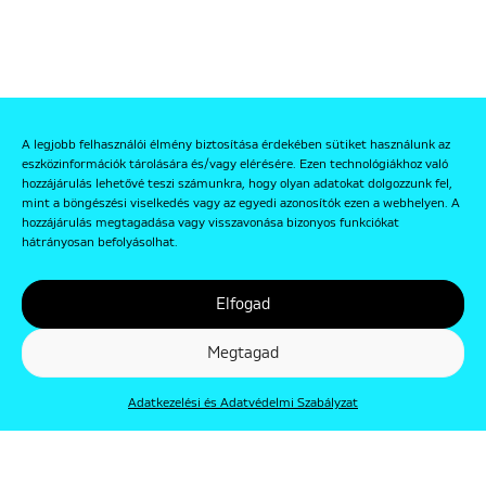
A legjobb felhasználói élmény biztosítása érdekében sütiket használunk az
eszközinformációk tárolására és/vagy elérésére. Ezen technológiákhoz való
hozzájárulás lehetővé teszi számunkra, hogy olyan adatokat dolgozzunk fel,
mint a böngészési viselkedés vagy az egyedi azonosítók ezen a webhelyen. A
hozzájárulás megtagadása vagy visszavonása bizonyos funkciókat
hátrányosan befolyásolhat.
Elfogad
Megtagad
Adatkezelési és Adatvédelmi Szabályzat