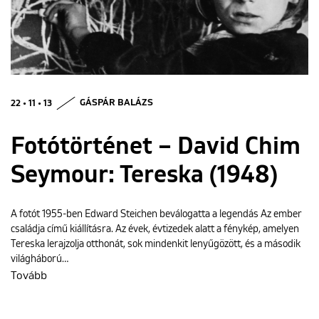
ENGLISH
22 • 11 • 13
GÁSPÁR BALÁZS
Fotótörténet – David Chim
Seymour: Tereska (1948)
A fotót 1955-ben Edward Steichen beválogatta a legendás Az ember
családja című kiállításra. Az évek, évtizedek alatt a fénykép, amelyen
Tereska lerajzolja otthonát, sok mindenkit lenyűgözött, és a második
világháború…
Tovább