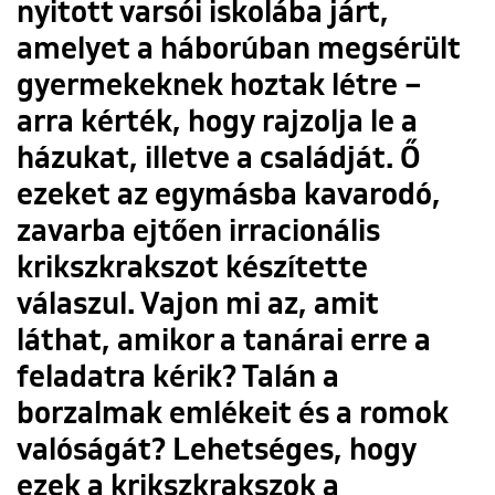
nyitott varsói iskolába járt,
amelyet a háborúban megsérült
gyermekeknek hoztak létre –
arra kérték, hogy rajzolja le a
házukat, illetve a családját. Ő
ezeket az egymásba kavarodó,
zavarba ejtően irracionális
krikszkrakszot készítette
válaszul. Vajon mi az, amit
láthat, amikor a tanárai erre a
feladatra kérik? Talán a
borzalmak emlékeit és a romok
valóságát? Lehetséges, hogy
ezek a krikszkrakszok a