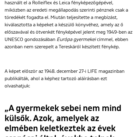
használt el a Rolleiflex és Leica fényképezőgépével,
miközben az eredeti megállapodás szerinti pénznek csak a
töredékét fogadta el. Miután teljesítette a megbízást,
kiválasztotta a képeket a készülő könyvéhez, amely az ő
előszavával és ötvenkét fényképével jelent meg 1949-ben az
UNESCO gondozásában
Európa gyermekei
címmel, ebben
azonban nem szerepelt a Tereskáról készített fénykép.
A képet először az 1948. december 27-i LIFE magazinban
publikálták, ahol a képhez tartozó aláírásban ezt
olvashatjuk:
„A gyermekek sebei nem mind
külsők. Azok, amelyek az
elmében keletkeztek az évek