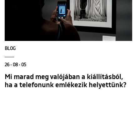
BLOG
26 • 08 • 05
Mi marad meg valójában a kiállításból,
ha a telefonunk emlékezik helyettünk?