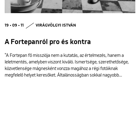
19 • 09 • 11
VIRÁGVÖLGYI ISTVÁN
A Fortepanról pro és kontra
"A Fortepan fő missziója nem a kutatás, az értelmezés, hanem a
leletmentés, amelyben viszont kiváló. Ismertsége, szerethetősége,
közvetlensége mágnesként vonzza magához a régi fotóiknak
megfelelő helyet keresőket. Általánosságban sokkal nagyobb…