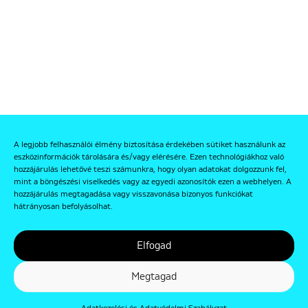
A legjobb felhasználói élmény biztosítása érdekében sütiket használunk az
eszközinformációk tárolására és/vagy elérésére. Ezen technológiákhoz való
hozzájárulás lehetővé teszi számunkra, hogy olyan adatokat dolgozzunk fel,
mint a böngészési viselkedés vagy az egyedi azonosítók ezen a webhelyen. A
hozzájárulás megtagadása vagy visszavonása bizonyos funkciókat
hátrányosan befolyásolhat.
Elfogad
Megtagad