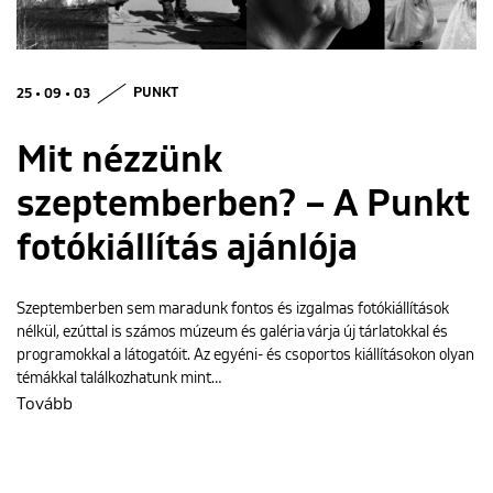
ENGLISH
25 • 09 • 03
PUNKT
Mit nézzünk
szeptemberben? – A Punkt
fotókiállítás ajánlója
Szeptemberben sem maradunk fontos és izgalmas fotókiállítások
nélkül, ezúttal is számos múzeum és galéria várja új tárlatokkal és
programokkal a látogatóit. Az egyéni- és csoportos kiállításokon olyan
témákkal találkozhatunk mint…
Tovább