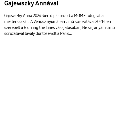
Gajewszky Annával
Gajewszky Anna 2024-ben diplomázott a MOME fotográfia
mesterszakán. A Vénusz nyomában című sorozatával 2021-ben
szerepelt a Blurring the Lines válogatásában, Ne sírj anyám című
sorozatával tavaly döntőse volt a Paris…