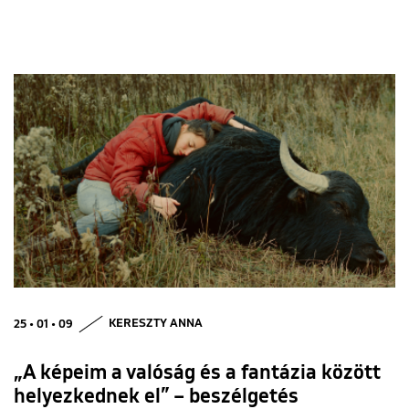
25 • 01 • 09
KERESZTY ANNA
„A képeim a valóság és a fantázia között
helyezkednek el” – beszélgetés