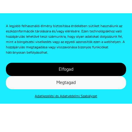
A legjobb felhasználói élmény biztosítása érdekében sütiket használunk az
eszközinformációk tárolására és/vagy elérésére. Ezen technológiákhoz való
hozzájárulás lehetővé teszi számunkra, hogy olyan adatokat dolgozzunk fel,
mint a böngészési viselkedés vagy az egyedi azonosítók ezen a webhelyen. A
hozzájárulás megtagadása vagy visszavonása bizonyos funkciókat
hátrányosan befolyásolhat.
Elfogad
Megtagad
Adatkezelési és Adatvédelmi Szabályzat