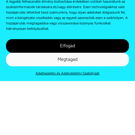
A legjobb felhasználói élmény biztosítása érdekében sütiket használunk az
eszközinformációk tárolására és/vagy elérésére. Ezen technológiákhoz való
hozzájárulás lehetővé teszi számunkra, hogy olyan adatokat dolgozzunk fel,
mint a böngészési viselkedés vagy az egyedi azonosítók ezen a webhelyen. A
hozzájárulás megtagadása vagy visszavonása bizonyos funkciókat
hátrányosan befolyásolhat.
Elfogad
Megtagad
Adatkezelési és Adatvédelmi Szabályzat