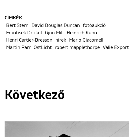
CÍMKÉK
Bert Stern
David Douglas Duncan
fotóaukció
Frantisek Drtikol
Gjon Mili
Heinrich Kühn
Henri Cartier-Bresson
hírek
Mario Giacomelli
Martin Parr
OstLicht
robert mapplethorpe
Valie Export
Következő