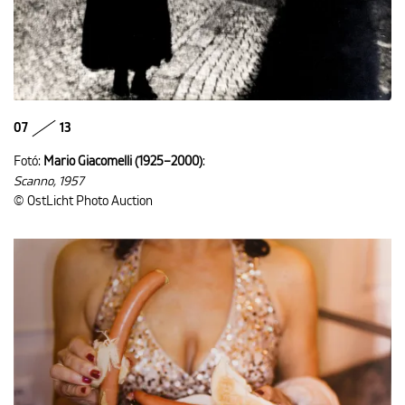
07
13
Fotó:
Mario Giacomelli (1925–2000)
:
Scanno, 1957
© OstLicht Photo Auction