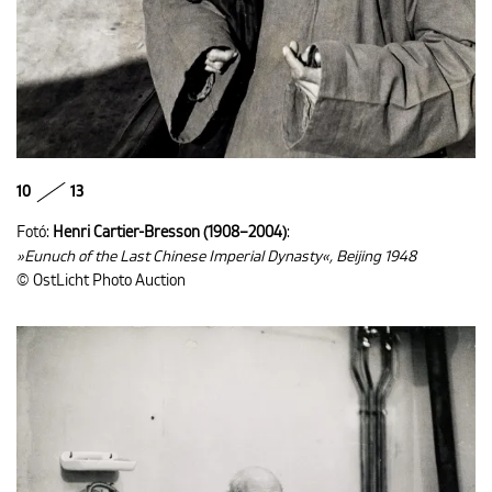
10
13
Fotó:
Henri Cartier-Bresson (1908–2004)
:
»Eunuch of the Last Chinese Imperial Dynasty«, Beijing 1948
© OstLicht Photo Auction