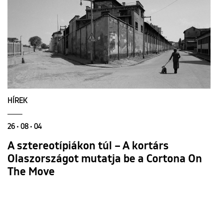
HÍREK
26 • 08 • 04
A sztereotípiákon túl – A kortárs
Olaszországot mutatja be a Cortona On
The Move