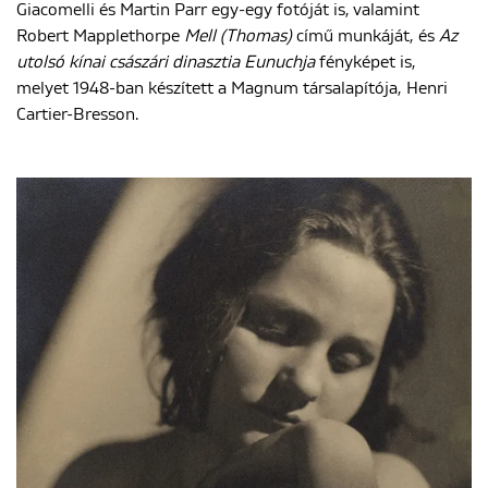
Giacomelli és Martin Parr egy-egy fotóját is, valamint
Robert Mapplethorpe
Mell (Thomas)
című munkáját, és
Az
utolsó kínai császári dinasztia Eunuchja
fényképet is,
melyet 1948-ban készített a Magnum társalapítója, Henri
Cartier-Bresson.