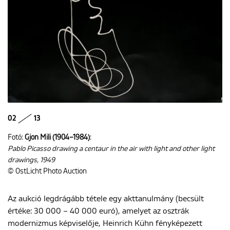
02
13
Fotó:
Gjon Mili (1904–1984)
:
Pablo Picasso drawing a centaur in the air with light and other light
drawings, 1949
© OstLicht Photo Auction
Az aukció legdrágább tétele egy akttanulmány (becsült
értéke: 30 000 – 40 000 euró), amelyet az osztrák
modernizmus képviselője, Heinrich Kühn fényképezett