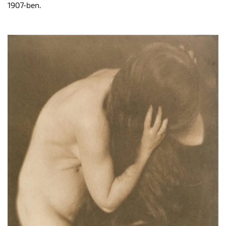
1907-ben.