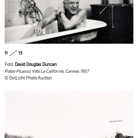
11
13
Fotó:
David Douglas Duncan
:
Pablo Picasso, Villa La Californie, Cannes 1957
© OstLicht Photo Auction