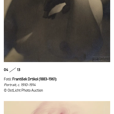
04
13
Fotó:
František Drtikol (1883–1961)
:
Portrait, c. 1910–1914
© OstLicht Photo Auction