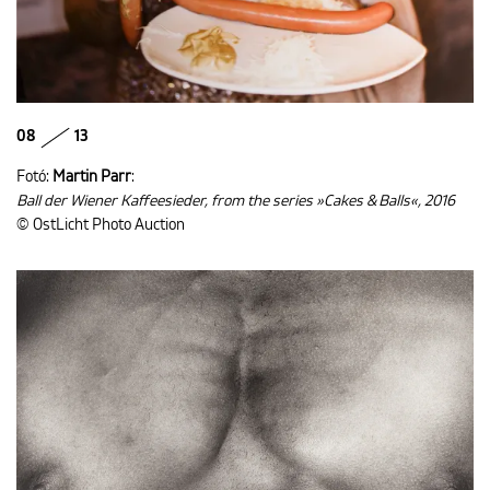
08
13
Fotó:
Martin Parr
:
Ball der Wiener Kaffeesieder, from the series »Cakes & Balls«, 2016
© OstLicht Photo Auction