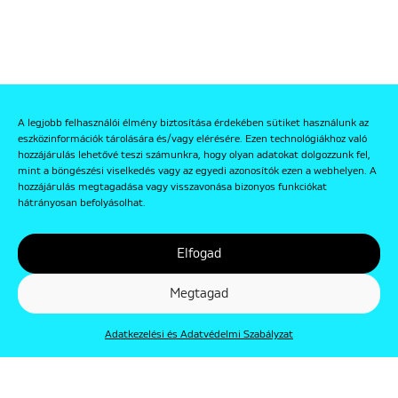
A legjobb felhasználói élmény biztosítása érdekében sütiket használunk az
eszközinformációk tárolására és/vagy elérésére. Ezen technológiákhoz való
hozzájárulás lehetővé teszi számunkra, hogy olyan adatokat dolgozzunk fel,
mint a böngészési viselkedés vagy az egyedi azonosítók ezen a webhelyen. A
hozzájárulás megtagadása vagy visszavonása bizonyos funkciókat
hátrányosan befolyásolhat.
Elfogad
Megtagad
Adatkezelési és Adatvédelmi Szabályzat