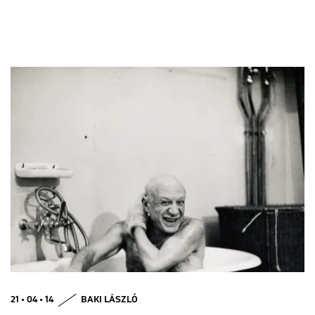
21 • 04 • 14
BAKI LÁSZLÓ