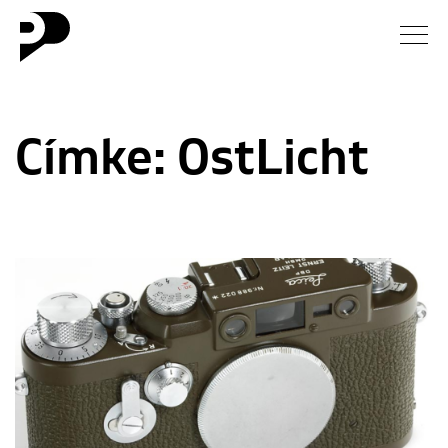
Hírek
Címke:
OstLicht
Galéria
Interjú
Esszé
Blog
Rólunk