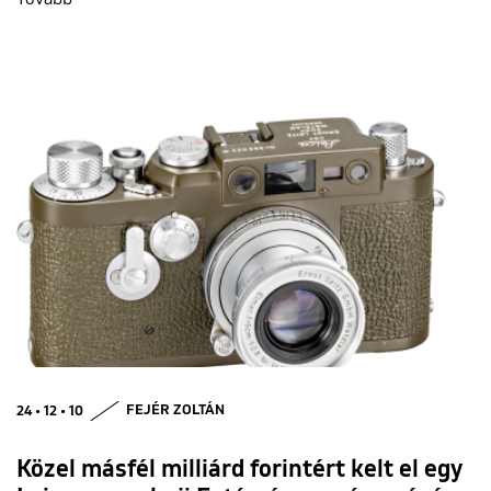
24 • 12 • 10
FEJÉR ZOLTÁN
Közel másfél milliárd forintért kelt el egy