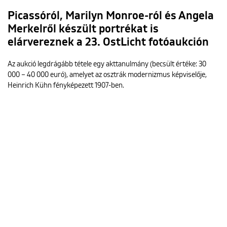
Picassóról, Marilyn Monroe-ról és Angela
Merkelről készült portrékat is
elárvereznek a 23. OstLicht fotóaukción
Az aukció legdrágább tétele egy akttanulmány (becsült értéke: 30
000 – 40 000 euró), amelyet az osztrák modernizmus képviselője,
Heinrich Kühn fényképezett 1907-ben.