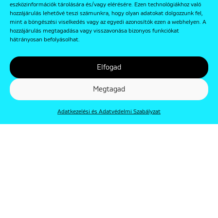
eszközinformációk tárolására és/vagy elérésére. Ezen technológiákhoz való
hozzájárulás lehetővé teszi számunkra, hogy olyan adatokat dolgozzunk fel,
mint a böngészési viselkedés vagy az egyedi azonosítók ezen a webhelyen. A
hozzájárulás megtagadása vagy visszavonása bizonyos funkciókat
hátrányosan befolyásolhat.
Elfogad
Megtagad
Adatkezelési és Adatvédelmi Szabályzat