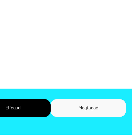
Elfogad
Megtagad