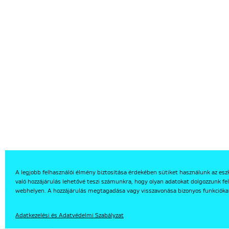
A legjobb felhasználói élmény biztosítása érdekében sütiket használunk az esz
való hozzájárulás lehetővé teszi számunkra, hogy olyan adatokat dolgozzunk fel
EN
webhelyen. A hozzájárulás megtagadása vagy visszavonása bizonyos funkcióka
Adatkezelési és Adatvédelmi Szabályzat