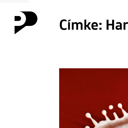
Címke:
Har