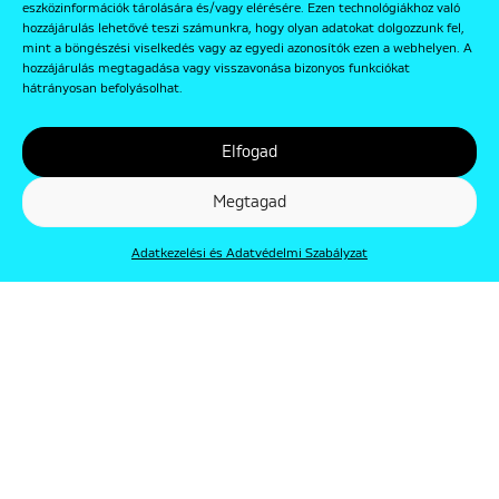
eszközinformációk tárolására és/vagy elérésére. Ezen technológiákhoz való
hozzájárulás lehetővé teszi számunkra, hogy olyan adatokat dolgozzunk fel,
mint a böngészési viselkedés vagy az egyedi azonosítók ezen a webhelyen. A
hozzájárulás megtagadása vagy visszavonása bizonyos funkciókat
hátrányosan befolyásolhat.
Elfogad
Megtagad
Adatkezelési és Adatvédelmi Szabályzat