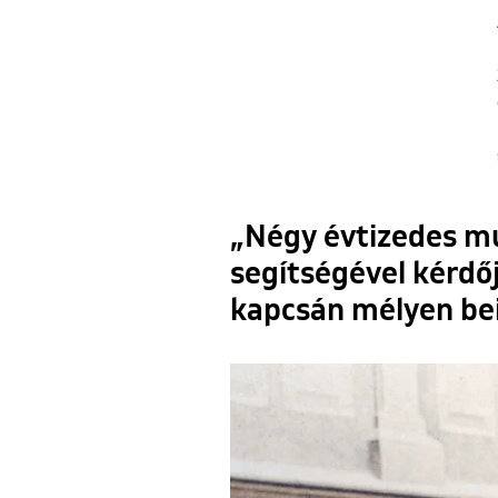
„Négy évtizedes mu
segítségével kérdőj
kapcsán mélyen bei