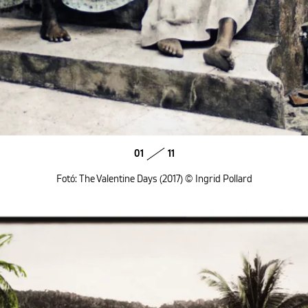
01
11
Fotó: The Valentine Days (2017) © Ingrid Pollard