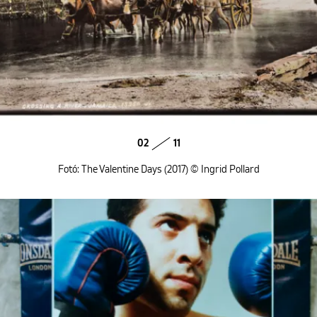
02
11
Fotó: The Valentine Days (2017) © Ingrid Pollard