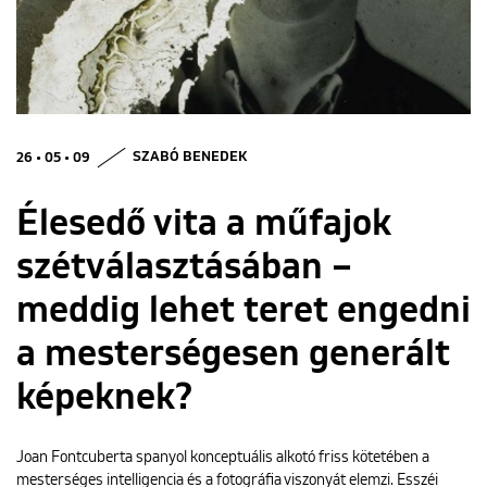
ENGLISH
26 • 05 • 09
SZABÓ BENEDEK
Élesedő vita a műfajok
szétválasztásában –
meddig lehet teret engedni
a mesterségesen generált
képeknek?
Joan Fontcuberta spanyol konceptuális alkotó friss kötetében a
mesterséges intelligencia és a fotográfia viszonyát elemzi. Esszéi