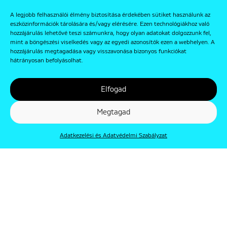
A legjobb felhasználói élmény biztosítása érdekében sütiket használunk az
eszközinformációk tárolására és/vagy elérésére. Ezen technológiákhoz való
hozzájárulás lehetővé teszi számunkra, hogy olyan adatokat dolgozzunk fel,
mint a böngészési viselkedés vagy az egyedi azonosítók ezen a webhelyen. A
hozzájárulás megtagadása vagy visszavonása bizonyos funkciókat
hátrányosan befolyásolhat.
Elfogad
Megtagad
Adatkezelési és Adatvédelmi Szabályzat