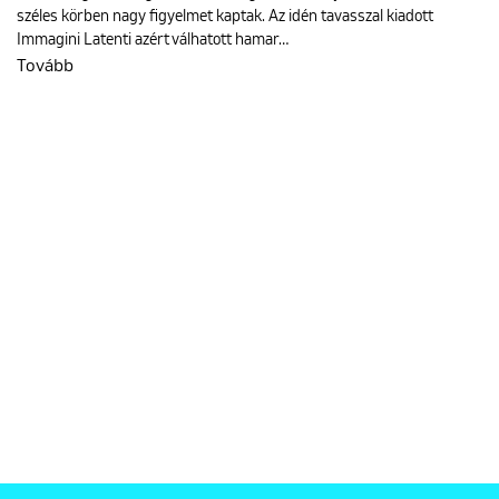
széles körben nagy figyelmet kaptak. Az idén tavasszal kiadott
Immagini Latenti azért válhatott hamar…
Tovább