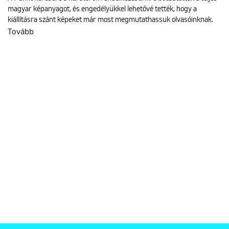
magyar képanyagot, és engedélyükkel lehetővé tették, hogy a
kiállításra szánt képeket már most megmutathassuk olvasóinknak.
Tovább