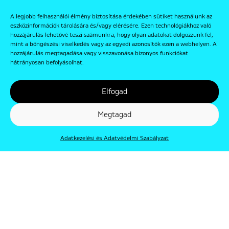
A legjobb felhasználói élmény biztosítása érdekében sütiket használunk az
eszközinformációk tárolására és/vagy elérésére. Ezen technológiákhoz való
hozzájárulás lehetővé teszi számunkra, hogy olyan adatokat dolgozzunk fel,
mint a böngészési viselkedés vagy az egyedi azonosítók ezen a webhelyen. A
hozzájárulás megtagadása vagy visszavonása bizonyos funkciókat
hátrányosan befolyásolhat.
Elfogad
Megtagad
Adatkezelési és Adatvédelmi Szabályzat