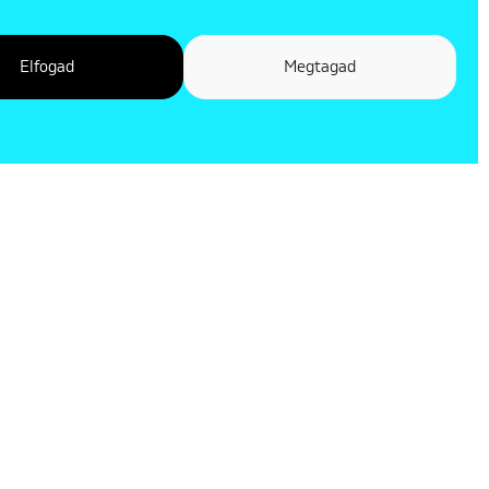
Elfogad
Megtagad