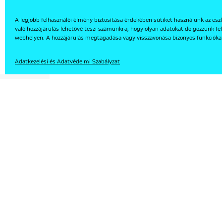
A legjobb felhasználói élmény biztosítása érdekében sütiket használunk az esz
való hozzájárulás lehetővé teszi számunkra, hogy olyan adatokat dolgozzunk fel
EN
webhelyen. A hozzájárulás megtagadása vagy visszavonása bizonyos funkcióka
Adatkezelési és Adatvédelmi Szabályzat