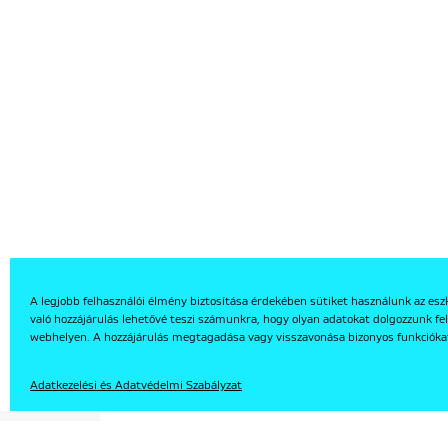
A legjobb felhasználói élmény biztosítása érdekében sütiket használunk az esz
való hozzájárulás lehetővé teszi számunkra, hogy olyan adatokat dolgozzunk fel
EN
webhelyen. A hozzájárulás megtagadása vagy visszavonása bizonyos funkcióka
Adatkezelési és Adatvédelmi Szabályzat