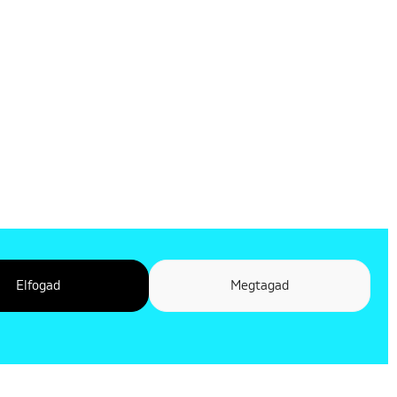
Elfogad
Megtagad