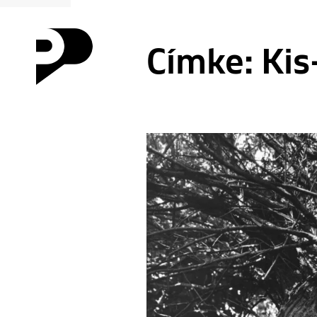
Címke:
Kis