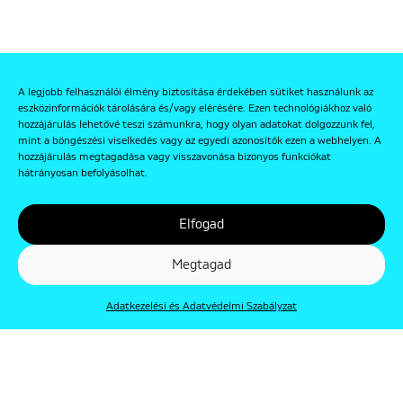
A legjobb felhasználói élmény biztosítása érdekében sütiket használunk az
eszközinformációk tárolására és/vagy elérésére. Ezen technológiákhoz való
hozzájárulás lehetővé teszi számunkra, hogy olyan adatokat dolgozzunk fel,
mint a böngészési viselkedés vagy az egyedi azonosítók ezen a webhelyen. A
hozzájárulás megtagadása vagy visszavonása bizonyos funkciókat
hátrányosan befolyásolhat.
Elfogad
Megtagad
Adatkezelési és Adatvédelmi Szabályzat