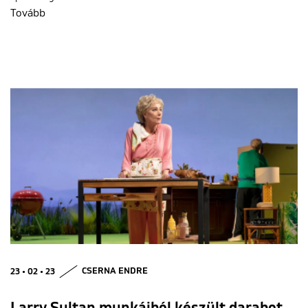
Tovább
23 • 02 • 23
CSERNA ENDRE