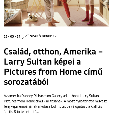
ENGLISH
23 • 03 • 24
SZABÓ BENEDEK
Család, otthon, Amerika –
Larry Sultan képei a
Pictures from Home című
sorozatából
Az amerikai Yancey Richardson Gallery ad otthont Larry Sultan
Pictures from Home című kiállításának. A most nyíló tárlat a művész
fényképmemoárjának alkotásaiból mutat be válogatást, a kiállítás
április 8-ig tekinthető…