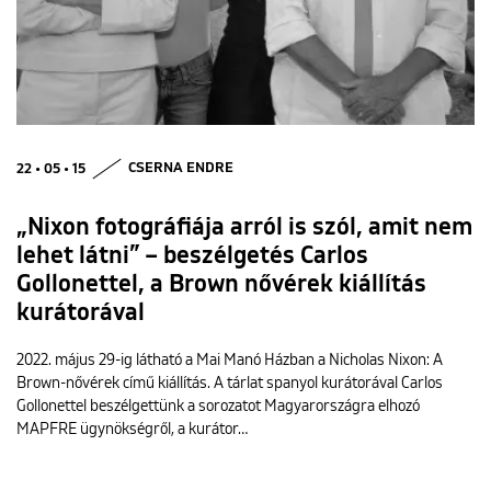
22 • 05 • 15
CSERNA ENDRE
„Nixon fotográfiája arról is szól, amit nem
lehet látni” – beszélgetés Carlos
Gollonettel, a Brown nővérek kiállítás
kurátorával
2022. május 29-ig látható a Mai Manó Házban a Nicholas Nixon: A
Brown-nővérek című kiállítás. A tárlat spanyol kurátorával Carlos
Gollonettel beszélgettünk a sorozatot Magyarországra elhozó
MAPFRE ügynökségről, a kurátor…