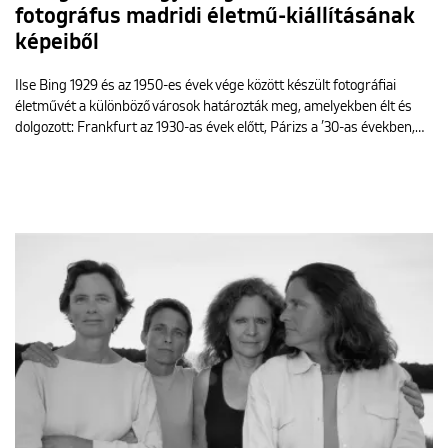
fotográfus madridi életmű-kiállításának
képeiből
Ilse Bing 1929 és az 1950-es évek vége között készült fotográfiai
életművét a különböző városok határozták meg, amelyekben élt és
dolgozott: Frankfurt az 1930-as évek előtt, Párizs a ’30-as években,…