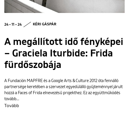
ENGLISH
24 • 11 • 24
KÉRI GÁSPÁR
A megállított idő fényképei
– Graciela Iturbide: Frida
fürdőszobája
A Fundación MAPFRE és a Google Arts & Culture 2012 óta fennálló
partnersége keretében a szervezet egyedülálló gyűjteménnyel járult
hozzá a Faces of Frida elnevezésű projekthez. Ez az együttműködés
tovább…
Tovább