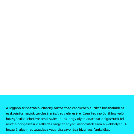
A legjobb felhasználói élmény biztosítása érdekében sütiket használunk az
eszközinformációk tárolására és/vagy elérésére. Ezen technológiákhoz való
hozzájárulás lehetővé teszi számunkra, hogy olyan adatokat dolgozzunk fel,
mint a böngészési viselkedés vagy az egyedi azonosítók ezen a webhelyen. A
hozzájárulás megtagadása vagy visszavonása bizonyos funkciókat