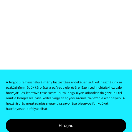
A legjobb felhasználói élmény biztosítása érdekében sütiket használunk az
eszközinformációk tárolására és/vagy elérésére. Ezen technológiákhoz való
hozzájárulás lehetővé teszi számunkra, hogy olyan adatokat dolgozzunk fel,
mint a böngészési viselkedés vagy az egyedi azonosítók ezen a webhelyen. A
hozzájárulás megtagadása vagy visszavonása bizonyos funkciókat
hátrányosan befolyásolhat.
Elfogad