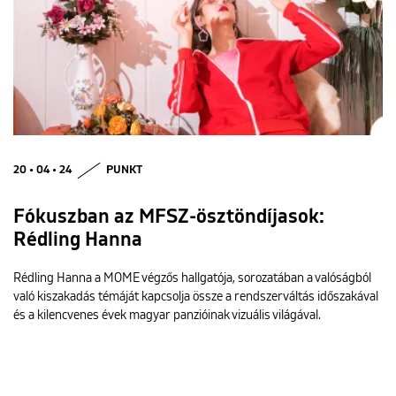
20 • 04 • 24
PUNKT
Fókuszban az MFSZ-ösztöndíjasok:
Rédling Hanna
Rédling Hanna a MOME végzős hallgatója, sorozatában a valóságból
való kiszakadás témáját kapcsolja össze a rendszerváltás időszakával
és a kilencvenes évek magyar panzióinak vizuális világával.