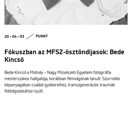
20 • 04 • 03
PUNKT
Fókuszban az MFSZ-ösztöndíjasok: Bede
Kincső
Bede Kincső a Moholy – Nagy Művészeti Egyetem fotográfia
mesterszakos hallgatója, korábban filmvágónak tanult. Szürreális
képanyagában családi gyökereihez, transzgenerációs traumák
feldolgozásához nyúlt.