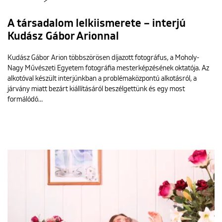
A társadalom lelkiismerete – interjú
Kudász Gábor Arionnal
Kudász Gábor Arion többszörösen díjazott fotográfus, a Moholy-
Nagy Művészeti Egyetem fotográfia mesterképzésének oktatója. Az
alkotóval készült interjúnkban a problémaközpontú alkotásról, a
járvány miatt bezárt kiállításáról beszélgettünk és egy most
formálódó…