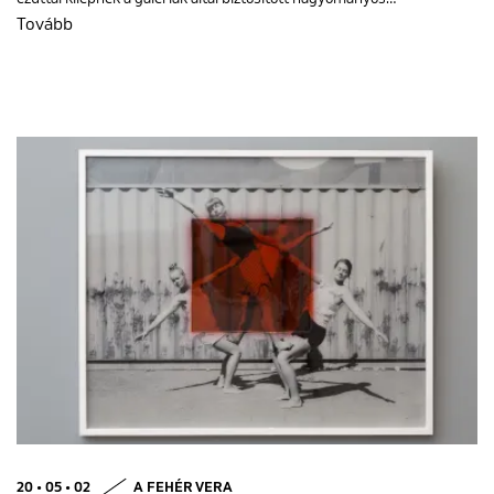
Tovább
20 • 05 • 02
A FEHÉR VERA