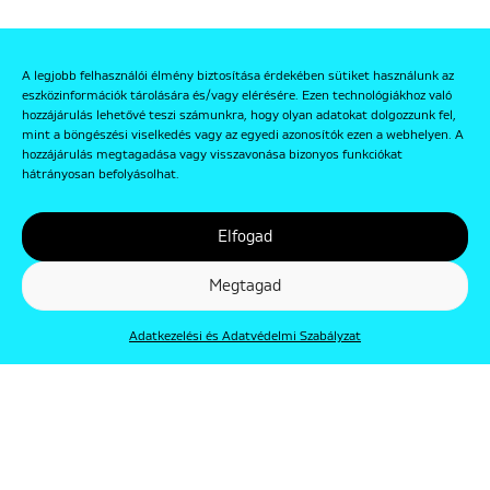
A legjobb felhasználói élmény biztosítása érdekében sütiket használunk az
eszközinformációk tárolására és/vagy elérésére. Ezen technológiákhoz való
hozzájárulás lehetővé teszi számunkra, hogy olyan adatokat dolgozzunk fel,
mint a böngészési viselkedés vagy az egyedi azonosítók ezen a webhelyen. A
hozzájárulás megtagadása vagy visszavonása bizonyos funkciókat
hátrányosan befolyásolhat.
Elfogad
Megtagad
Adatkezelési és Adatvédelmi Szabályzat