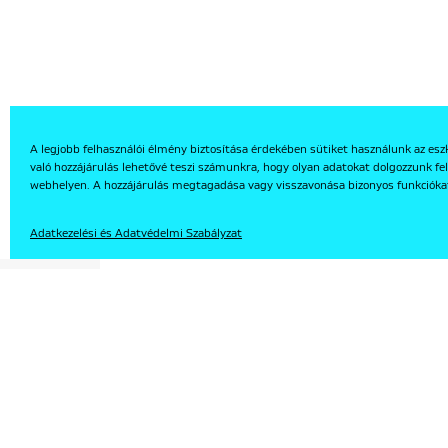
A legjobb felhasználói élmény biztosítása érdekében sütiket használunk az esz
való hozzájárulás lehetővé teszi számunkra, hogy olyan adatokat dolgozzunk fel
EN
webhelyen. A hozzájárulás megtagadása vagy visszavonása bizonyos funkcióka
Adatkezelési és Adatvédelmi Szabályzat