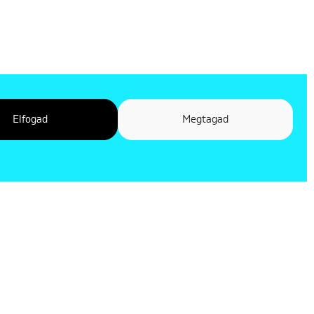
Elfogad
Megtagad