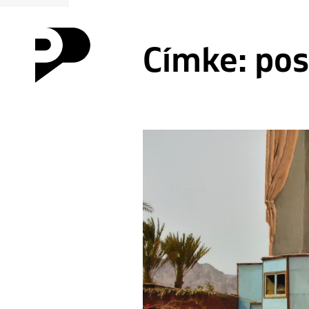
Címke:
pos