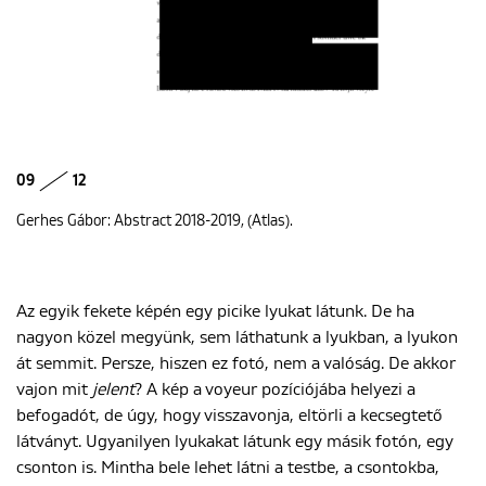
09
12
Gerhes Gábor: Abstract 2018-2019, (Atlas).
Az egyik fekete képén egy picike lyukat látunk. De ha
nagyon közel megyünk, sem láthatunk a lyukban, a lyukon
át semmit. Persze, hiszen ez fotó, nem a valóság. De akkor
vajon mit
jelent
? A kép a voyeur pozíciójába helyezi a
befogadót, de úgy, hogy visszavonja, eltörli a kecsegtető
látványt. Ugyanilyen lyukakat látunk egy másik fotón, egy
csonton is. Mintha bele lehet látni a testbe, a csontokba,