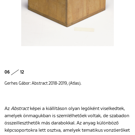
06
12
Gerhes Gábor: Abstract 2018-2019, (Atlas).
Az
Abstract
képei a kiállításon olyan legóként viselkedtek,
amelyek önmagukban is szemlélhetőek voltak, de szabadon
összeilleszthetők más darabokkal. Az anyag különböző
képcsoportokra lett osztva, amelyek tematikus vonzóerőket