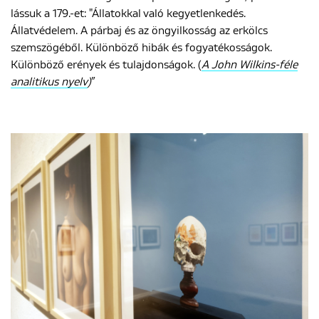
lássuk a 179.-et: "Állatokkal való kegyetlenkedés.
Állatvédelem. A párbaj és az öngyilkosság az erkölcs
szemszögéből. Különböző hibák és fogyatékosságok.
Különböző erények és tulajdonságok. (
A John Wilkins-féle
analitikus nyelv
)
”