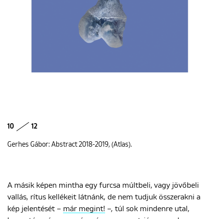
10
12
Gerhes Gábor: Abstract 2018-2019, (Atlas).
A másik képen mintha egy furcsa múltbeli, vagy jövőbeli
vallás, rítus kellékeit látnánk, de nem tudjuk összerakni a
kép jelentését –
már megint!
–, túl sok mindenre utal,