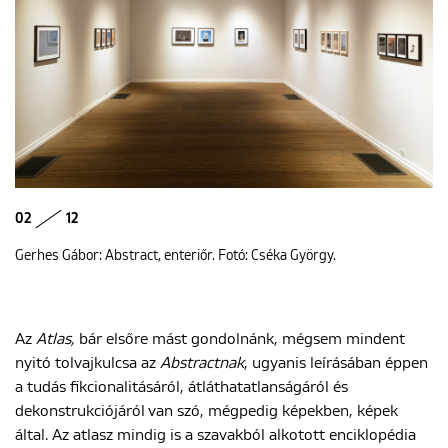
02
12
Gerhes Gábor: Abstract, enteriőr. Fotó: Cséka György.
Az
Atlas,
bár elsőre mást gondolnánk, mégsem mindent
nyitó tolvajkulcsa az
Abstractnak
, ugyanis leírásában éppen
a tudás fikcionalitásáról, átláthatatlanságáról és
dekonstrukciójáról van szó, mégpedig képekben, képek
által. Az atlasz mindig is a szavakból alkotott enciklopédia