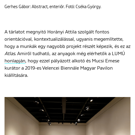
Gerhes Gábor: Abstract, enteriőr. Fotó: Cséka György.
A tárlatot megnyitó Horányi Attila szolgált fontos
orientációval, kontextualizálással, ugyanis megemlítette,
hogy a munkák egy nagyobb projekt részét képezik, és ez az
Atlas
. Amiről tudható, az anyagok még elérhetők a LUMÚ
honlapján
, hogy ezzel pályázott alkotó és Mucsi Emese
kurátor a 2019-es Velencei Biennále Magyar Pavilon
kiállítására.