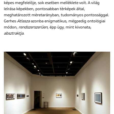
képes megfelelője, sok esetben melléklete volt. A világ
leírása képekben, pontosabban térképek által,
meghatározott méretarányban, tudományos pontossággal.
Gerhes
Atlasza
azonba enigmatikus, mégpedig ontológiai
módon,
rendszerszerűen
, épp úgy, mint kivonata,
absztraktja
.