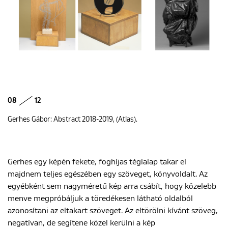
08
12
Gerhes Gábor: Abstract 2018-2019, (Atlas).
Gerhes egy képén fekete, foghíjas téglalap takar el
majdnem teljes egészében egy szöveget, könyvoldalt. Az
egyébként sem nagyméretű kép arra csábít, hogy közelebb
menve megpróbáljuk a töredékesen látható oldalból
azonosítani az eltakart szöveget. Az eltörölni kívánt szöveg,
negatívan, de segítene közel kerülni a kép