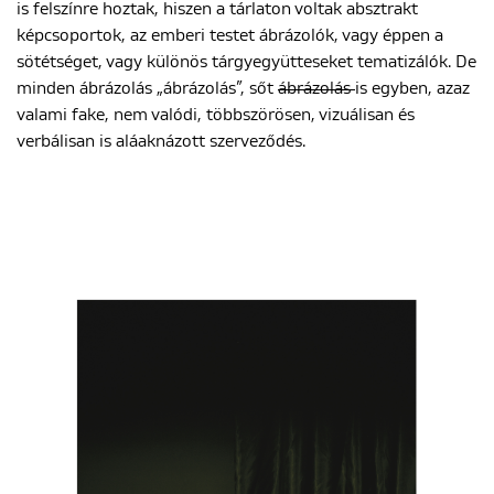
is felszínre hoztak, hiszen a tárlaton voltak absztrakt
képcsoportok, az emberi testet ábrázolók, vagy éppen a
sötétséget, vagy különös tárgyegyütteseket tematizálók. De
minden ábrázolás „ábrázolás”, sőt
ábrázolás
is egyben, azaz
valami fake, nem valódi, többszörösen, vizuálisan és
verbálisan is aláaknázott szerveződés.