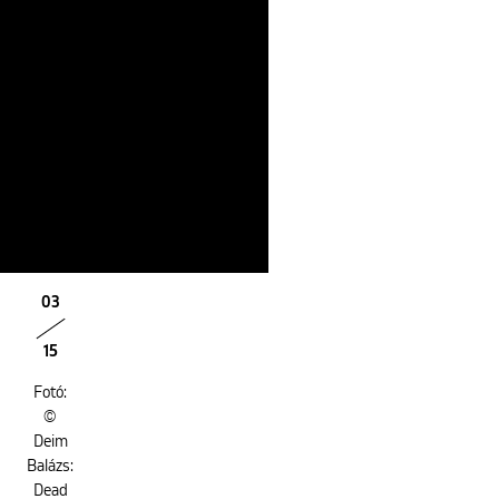
03
15
Fotó:
©
Deim
Balázs:
Dead