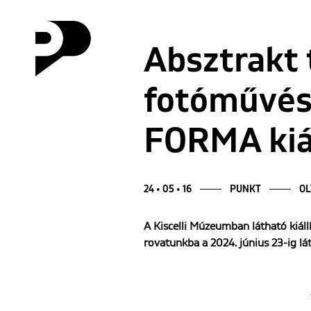
Absztrakt 
fotóművés
FORMA kiál
24 • 05 • 16
PUNKT
OL
A Kiscelli Múzeumban látható kiáll
rovatunkba a 2024. június 23-ig lá