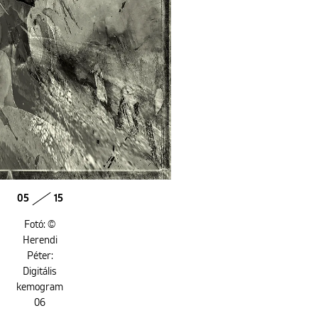
05
15
Fotó: ©
Herendi
Péter:
Digitális
kemogram
06