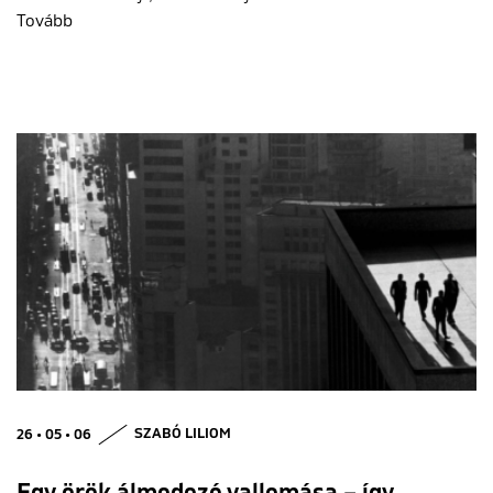
Tovább
26 • 05 • 06
SZABÓ LILIOM