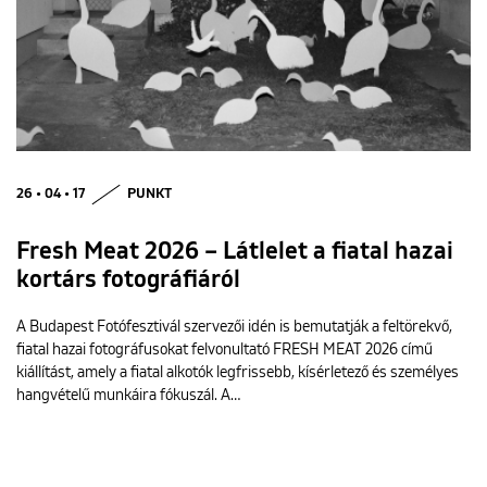
26 • 04 • 17
PUNKT
Fresh Meat 2026 – Látlelet a fiatal hazai
kortárs fotográfiáról
A Budapest Fotófesztivál szervezői idén is bemutatják a feltörekvő,
fiatal hazai fotográfusokat felvonultató FRESH MEAT 2026 című
kiállítást, amely a fiatal alkotók legfrissebb, kísérletező és személyes
hangvételű munkáira fókuszál. A…