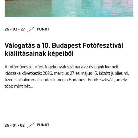
26 • 03 • 27
PUNKT
Válogatás a 10. Budapest Fotófesztivál
kiállításainak képeiből
A fotóművészet iránt fogékonyak számára az év egyik kiemelt
időszaka következik: 2026. március 27. és május 15. között jubileumi,
tizedik alkalommal rendezik meg a Budapest FotóFesztivált, amely
több mint hét…
26 • 01 • 02
PUNKT