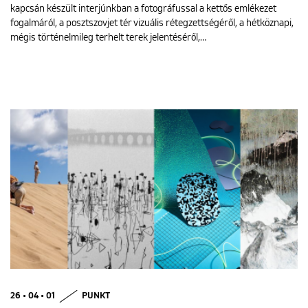
kapcsán készült interjúnkban a fotográfussal a kettős emlékezet
fogalmáról, a posztszovjet tér vizuális rétegzettségéről, a hétköznapi,
mégis történelmileg terhelt terek jelentéséről,…
26 • 04 • 01
PUNKT