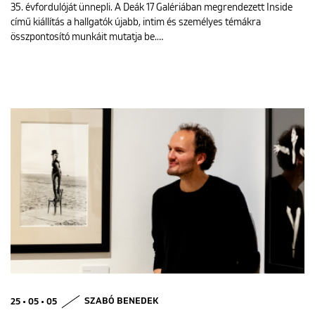
35. évfordulóját ünnepli. A Deák 17 Galériában megrendezett Inside
című kiállítás a hallgatók újabb, intim és személyes témákra
összpontosító munkáit mutatja be.…
25 • 05 • 05
SZABÓ BENEDEK