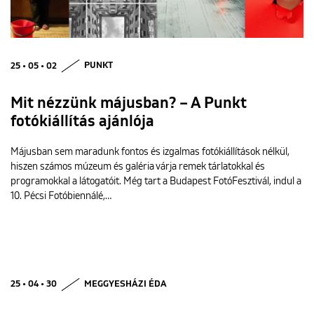
25 • 05 • 02
PUNKT
Mit nézzünk májusban? – A Punkt
fotókiállítás ajánlója
Májusban sem maradunk fontos és izgalmas fotókiállítások nélkül,
hiszen számos múzeum és galéria várja remek tárlatokkal és
programokkal a látogatóit. Még tart a Budapest FotóFesztivál, indul a
10. Pécsi Fotóbiennálé,…
25 • 04 • 30
MEGGYESHÁZI ÉDA