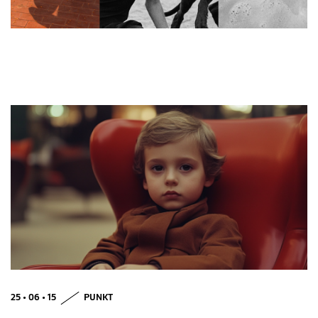
25 • 06 • 15
PUNKT