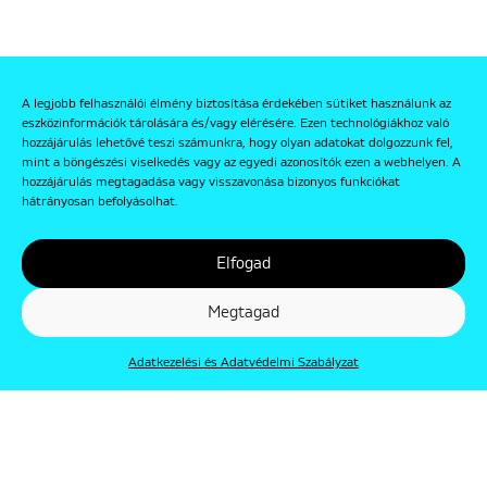
A legjobb felhasználói élmény biztosítása érdekében sütiket használunk az
eszközinformációk tárolására és/vagy elérésére. Ezen technológiákhoz való
hozzájárulás lehetővé teszi számunkra, hogy olyan adatokat dolgozzunk fel,
mint a böngészési viselkedés vagy az egyedi azonosítók ezen a webhelyen. A
hozzájárulás megtagadása vagy visszavonása bizonyos funkciókat
hátrányosan befolyásolhat.
Elfogad
Megtagad
Adatkezelési és Adatvédelmi Szabályzat