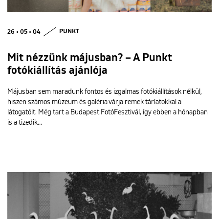
26 • 05 • 04
PUNKT
Mit nézzünk májusban? – A Punkt
fotókiállítás ajánlója
Májusban sem maradunk fontos és izgalmas fotókiállítások nélkül,
hiszen számos múzeum és galéria várja remek tárlatokkal a
látogatóit. Még tart a Budapest FotóFesztivál, így ebben a hónapban
is a tizedik…