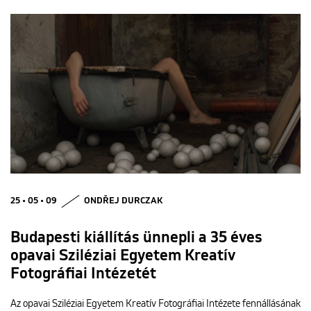
25 • 05 • 09
ONDŘEJ DURCZAK
Budapesti kiállítás ünnepli a 35 éves
opavai Sziléziai Egyetem Kreatív
Fotográfiai Intézetét
Az opavai Sziléziai Egyetem Kreatív Fotográfiai Intézete fennállásának