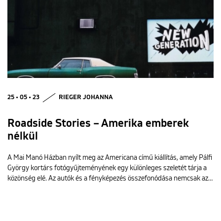
25 • 05 • 23
RIEGER JOHANNA
Roadside Stories – Amerika emberek
nélkül
A Mai Manó Házban nyílt meg az Americana című kiállítás, amely Pálfi
György kortárs fotógyűjteményének egy különleges szeletét tárja a
közönség elé. Az autók és a fényképezés összefonódása nemcsak az…