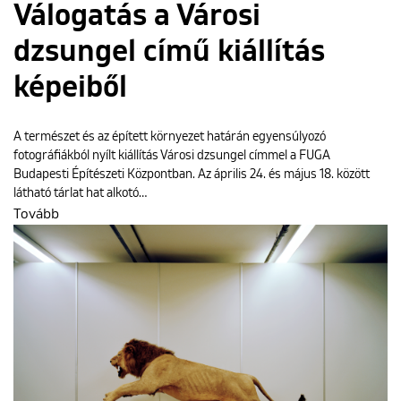
Válogatás a Városi
dzsungel című kiállítás
képeiből
A természet és az épített környezet határán egyensúlyozó
fotográfiákból nyílt kiállítás Városi dzsungel címmel a FUGA
Budapesti Építészeti Központban. Az április 24. és május 18. között
látható tárlat hat alkotó…
Tovább