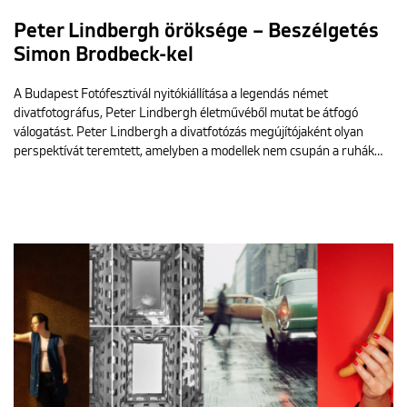
Peter Lindbergh öröksége – Beszélgetés
Simon Brodbeck-kel
A Budapest Fotófesztivál nyitókiállítása a legendás német
divatfotográfus, Peter Lindbergh életművéből mutat be átfogó
válogatást. Peter Lindbergh a divatfotózás megújítójaként olyan
perspektívát teremtett, amelyben a modellek nem csupán a ruhák…