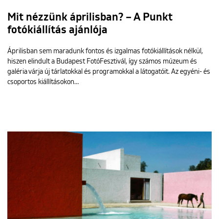
Mit nézzünk áprilisban? – A Punkt
fotókiállítás ajánlója
Áprilisban sem maradunk fontos és izgalmas fotókiállítások nélkül,
hiszen elindult a Budapest FotóFesztivál, így számos múzeum és
galéria várja új tárlatokkal és programokkal a látogatóit. Az egyéni- és
csoportos kiállításokon…