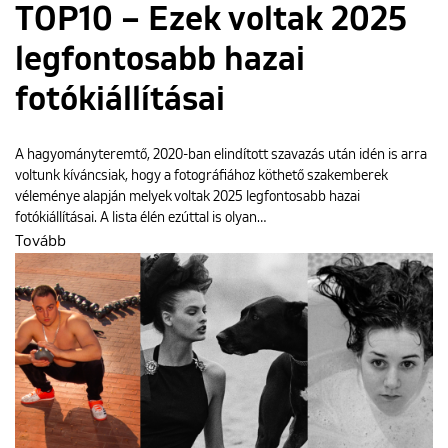
TOP10 – Ezek voltak 2025
legfontosabb hazai
fotókiállításai
A hagyományteremtő, 2020-ban elindított szavazás után idén is arra
voltunk kíváncsiak, hogy a fotográfiához köthető szakemberek
véleménye alapján melyek voltak 2025 legfontosabb hazai
fotókiállításai. A lista élén ezúttal is olyan…
Tovább