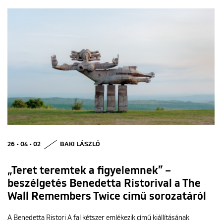
26 • 04 • 02
BAKI LÁSZLÓ
„Teret teremtek a figyelemnek” –
beszélgetés Benedetta Ristorival a The
Wall Remembers Twice című sorozatáról
A Benedetta Ristori A fal kétszer emlékezik című kiállításának