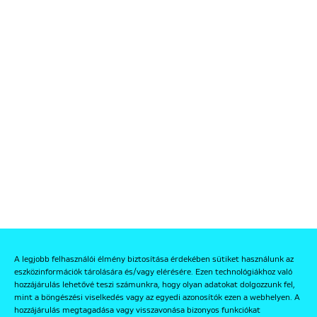
A legjobb felhasználói élmény biztosítása érdekében sütiket használunk az
eszközinformációk tárolására és/vagy elérésére. Ezen technológiákhoz való
hozzájárulás lehetővé teszi számunkra, hogy olyan adatokat dolgozzunk fel,
mint a böngészési viselkedés vagy az egyedi azonosítók ezen a webhelyen. A
hozzájárulás megtagadása vagy visszavonása bizonyos funkciókat