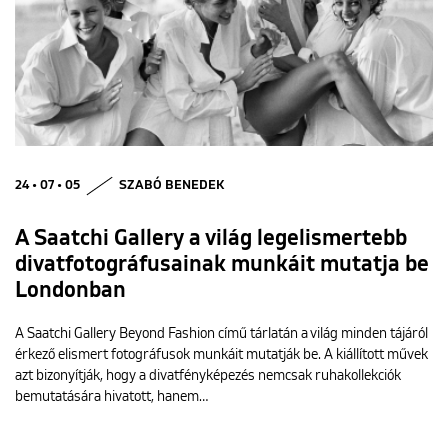
24 • 07 • 05
SZABÓ BENEDEK
A Saatchi Gallery a világ legelismertebb
divatfotográfusainak munkáit mutatja be
Londonban
A Saatchi Gallery Beyond Fashion című tárlatán a világ minden tájáról
érkező elismert fotográfusok munkáit mutatják be. A kiállított művek
azt bizonyítják, hogy a divatfényképezés nemcsak ruhakollekciók
bemutatására hivatott, hanem…