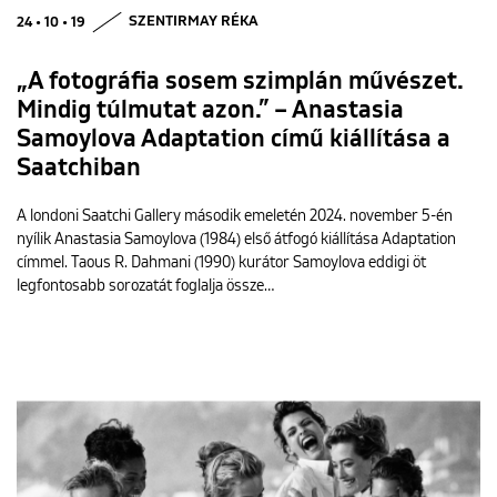
24 • 10 • 19
SZENTIRMAY RÉKA
„A fotográfia sosem szimplán művészet.
Mindig túlmutat azon.” – Anastasia
Samoylova Adaptation című kiállítása a
Saatchiban
A londoni Saatchi Gallery második emeletén 2024. november 5-én
nyílik Anastasia Samoylova (1984) első átfogó kiállítása Adaptation
címmel. Taous R. Dahmani (1990) kurátor Samoylova eddigi öt
legfontosabb sorozatát foglalja össze…