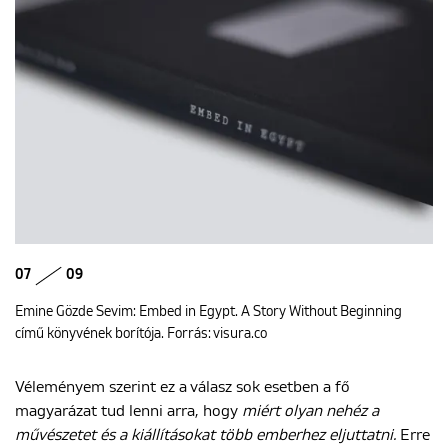
07
09
Emine Gözde Sevim: Embed in Egypt. A Story Without Beginning
című könyvének borítója. Forrás: visura.co
Véleményem szerint ez a válasz sok esetben a fő
magyarázat tud lenni arra, hogy
miért olyan nehéz a
művészetet és a kiállításokat több emberhez eljuttatni.
Erre