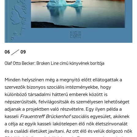
06
09
Olaf Otto Becker: Broken Line című könyvének borítója
Minden helyszínen még a megnyitó előtt ellátogattak a
szervezők bizonyos szociális intézményekbe, hogy
különböző társadalmi hátterű emberek között is
népszerűsítsék, felvilágosítsák és személyesen lehetőséget
adjanak a projektben való részvételre. Egy ilyen példa a
kasseli
Frauentreff Brückenhof
szociális egyesület, akiknek
a célja az egyik kasseli lakótelepen élő nők életszínvonalát
és a családi életüket javítani. Az ott élő és velük dolgozó nők