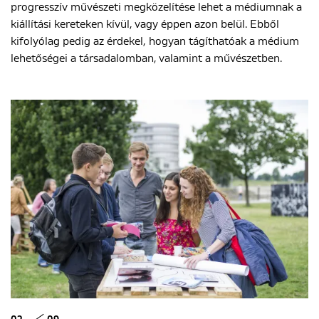
progresszív művészeti megközelítése lehet a médiumnak a
kiállítási kereteken kívül, vagy éppen azon belül. Ebből
kifolyólag pedig az érdekel, hogyan tágíthatóak a médium
lehetőségei a társadalomban, valamint a művészetben.