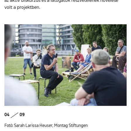
az aktív diskurzus és a látogatók részvételének növelése
volt a projektben.
04
09
Fotó: Sarah Larissa Heuser, Montag Stiftungen