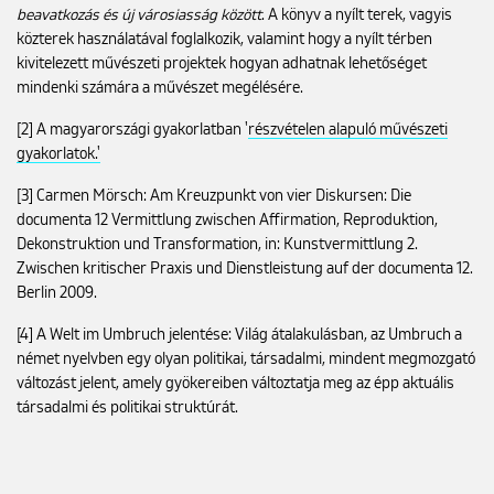
beavatkozás és új városiasság között
. A könyv a nyílt terek, vagyis
közterek használatával foglalkozik, valamint hogy a nyílt térben
kivitelezett művészeti projektek hogyan adhatnak lehetőséget
mindenki számára a művészet megélésére.
[2] A magyarországi gyakorlatban '
részvételen alapuló művészeti
gyakorlatok.'
[3] Carmen Mörsch: Am Kreuzpunkt von vier Diskursen: Die
documenta 12 Vermittlung zwischen Affirmation, Reproduktion,
Dekonstruktion und Transformation, in: Kunstvermittlung 2.
Zwischen kritischer Praxis und Dienstleistung auf der documenta 12.
Berlin 2009.
[4] A Welt im Umbruch jelentése: Világ átalakulásban, az Umbruch a
német nyelvben egy olyan politikai, társadalmi, mindent megmozgató
változást jelent, amely gyökereiben változtatja meg az épp aktuális
társadalmi és politikai struktúrát.