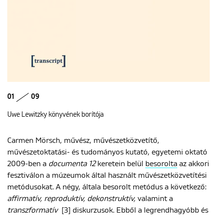
01
09
Uwe Lewitzky könyvének borítója
Carmen Mörsch, művész, művészetközvetítő,
művészetoktatási- és tudományos kutató, egyetemi oktató
2009-ben a
documenta 12
keretein belül
besorolta
az akkori
fesztiválon a múzeumok által használt művészetközvetítési
metódusokat. A négy, általa besorolt metódus a következő:
affirmatív, reproduktív, dekonstruktív,
valamint a
transzformatív
[3] diskurzusok. Ebből a legrendhagyóbb és