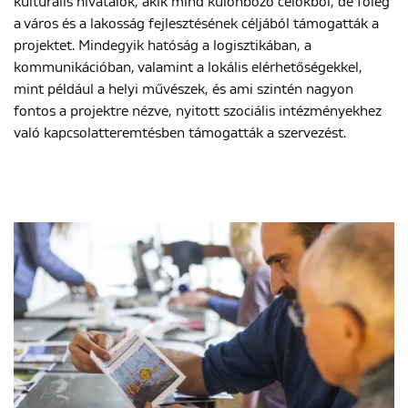
kulturális hivatalok, akik mind különböző célokból, de főleg
a város és a lakosság fejlesztésének céljából támogatták a
projektet. Mindegyik hatóság a logisztikában, a
kommunikációban, valamint a lokális elérhetőségekkel,
mint például a helyi művészek, és ami szintén nagyon
fontos a projektre nézve, nyitott szociális intézményekhez
való kapcsolatteremtésben támogatták a szervezést.