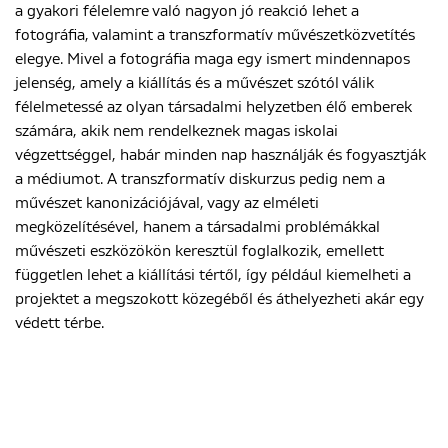
a gyakori félelemre való nagyon jó reakció lehet a
fotográfia, valamint a transzformatív művészetközvetítés
elegye. Mivel a fotográfia maga egy ismert mindennapos
jelenség, amely a kiállítás és a művészet szótól válik
félelmetessé az olyan társadalmi helyzetben élő emberek
számára, akik nem rendelkeznek magas iskolai
végzettséggel, habár minden nap használják és fogyasztják
a médiumot. A transzformatív diskurzus pedig nem a
művészet kanonizációjával, vagy az elméleti
megközelítésével, hanem a társadalmi problémákkal
művészeti eszközökön keresztül foglalkozik, emellett
független lehet a kiállítási tértől, így például kiemelheti a
projektet a megszokott közegéből és áthelyezheti akár egy
védett térbe.