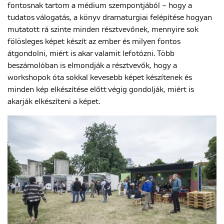
fontosnak tartom a médium szempontjából – hogy a
tudatos válogatás, a könyv dramaturgiai felépítése hogyan
mutatott rá szinte minden résztvevőnek, mennyire sok
fölösleges képet készít az ember és milyen fontos
átgondolni, miért is akar valamit lefotózni. Több
beszámolóban is elmondják a résztvevők, hogy a
workshopok óta sokkal kevesebb képet készítenek és
minden kép elkészítése előtt végig gondolják, miért is
akarják elkészíteni a képet.