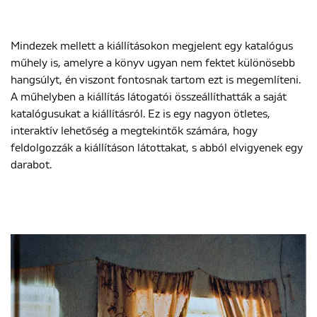
Mindezek mellett a kiállításokon megjelent egy katalógus
műhely is, amelyre a könyv ugyan nem fektet különösebb
hangsúlyt, én viszont fontosnak tartom ezt is megemlíteni.
A műhelyben a kiállítás látogatói összeállíthatták a saját
katalógusukat a kiállításról. Ez is egy nagyon ötletes,
interaktív lehetőség a megtekintők számára, hogy
feldolgozzák a kiállításon látottakat, s abból elvigyenek egy
darabot.