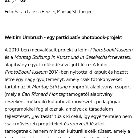
02
09
Fotó: Sarah Larissa Heuser, Montag Stiftungen
Welt im Umbruch - egy participatív photobook-projekt
A 2019-ben megvalósult projekt a kölni
PhotobookMuseum
és a
Montag Stiftung in Kunst und in Gesellschaft
nevezetű
alapítvány együttműködésével jött létre. A kölni
PhotoBookMuseum
2014-ben nyitotta ki kapuit és hozott
létre egy nagy gyűjteményt, amely csak fotókönyveket
tartalmaz. A
Montag Stiftung
nonprofit alapítványi csoport
(mely a
Carl Richard Montag
támogatói alapítvány
részeként működik) különböző művészeti, pedagógiai
programokkal foglalkoznak, amelyek a társadalom
fejlesztését, „javítását” tűzik ki célul, így egyértelműen nem
csak művészeti projekteket és szerveződéseket
támogatnak, hanem minden kulturális célkitűzést, amely a