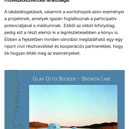
művészetközvetítési lehetőségei
A lakáslátogatások, valamint a workshopok azon eseményei
a projektnek, amelyek igazán foglalkoznak a participatív
potenciáljával a médiumnak. Ebből az okból kifolyólag,
pedig ezt a részt elemzi ki a legrészletesebben a könyv is.
Ebben a fejezetben minden városból megtalálható egy-egy
riport civil résztvevőkkel és kooperációs partnerekkel, hogy
ők hogyan élték meg az eseményeket.