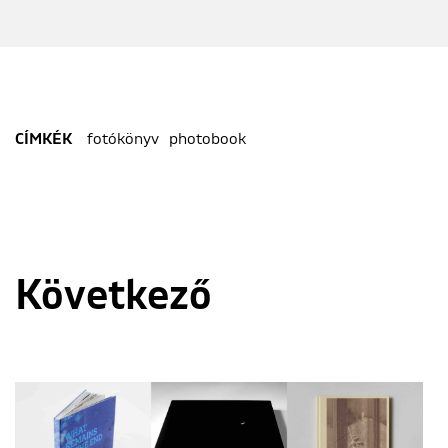
fotókönyv
photobook
CÍMKÉK
Következő