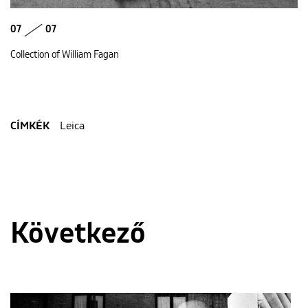
07
07
Collection of William Fagan
Leica
CÍMKÉK
Következő