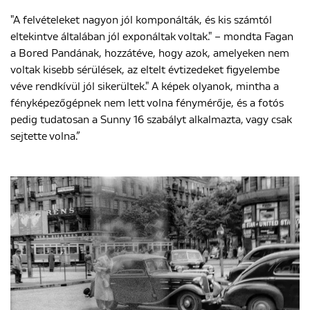
"A felvételeket nagyon jól komponálták, és kis számtól
eltekintve általában jól exponáltak voltak." – mondta Fagan
a Bored Pandának, hozzátéve, hogy azok, amelyeken nem
voltak kisebb sérülések, az eltelt évtizedeket figyelembe
véve rendkívül jól sikerültek." A képek olyanok, mintha a
fényképezőgépnek nem lett volna fénymérője, és a fotós
pedig tudatosan a Sunny 16 szabályt alkalmazta, vagy csak
sejtette volna.”