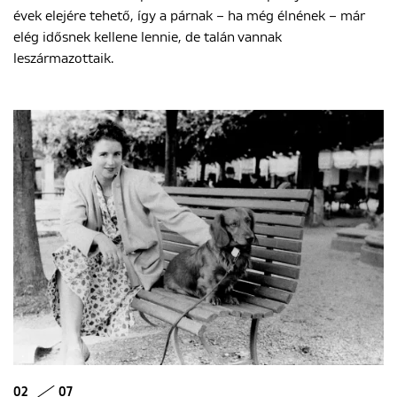
évek elejére tehető, így a párnak – ha még élnének – már
elég idősnek kellene lennie, de talán vannak
leszármazottaik.
02
07