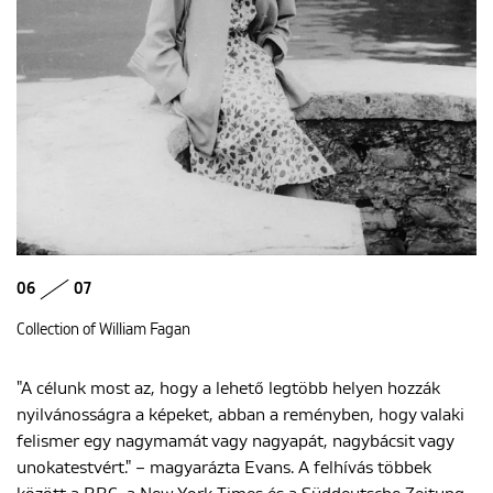
06
07
Collection of William Fagan
"A célunk most az, hogy a lehető legtöbb helyen hozzák
nyilvánosságra a képeket, abban a reményben, hogy valaki
felismer egy nagymamát vagy nagyapát, nagybácsit vagy
unokatestvért." – magyarázta Evans. A felhívás többek