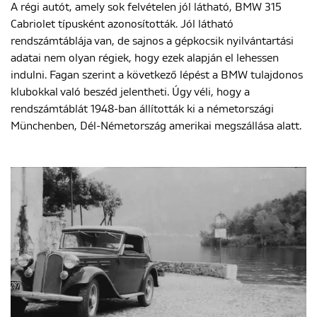
A régi autót, amely sok felvételen jól látható, BMW 315
Cabriolet típusként azonosították. Jól látható
rendszámtáblája van, de sajnos a gépkocsik nyilvántartási
adatai nem olyan régiek, hogy ezek alapján el lehessen
indulni. Fagan szerint a következő lépést a BMW tulajdonos
klubokkal való beszéd jelentheti. Úgy véli, hogy a
rendszámtáblát 1948-ban állították ki a németországi
Münchenben, Dél-Németország amerikai megszállása alatt.