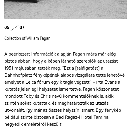
05
07
Collection of William Fagan
A beérkezett információk alapján Fagan mára már elég
biztos abban, hogy a képen látható szereplők az utazást
1951 májusában tették meg. "Ezt a [találgatást] a
Bahnhofplatz fényképének alapos vizsgálata tette lehetővé,
amelyet a Leica fórum egyik tagja végzett." – írta Evans a
kutatás jelenlegi helyzetét ismertetve. Fagan köszönetet
mondott Toby és Chris nevű kommentelőknek is, akik
szintén sokat kutattak, és meghatározták az utazás
útvonalát, így már az összes helyszín ismert. Egy fénykép
például szinte biztosan a Bad Ragaz-i Hotel Tamina
negyedik emeletéről készült.