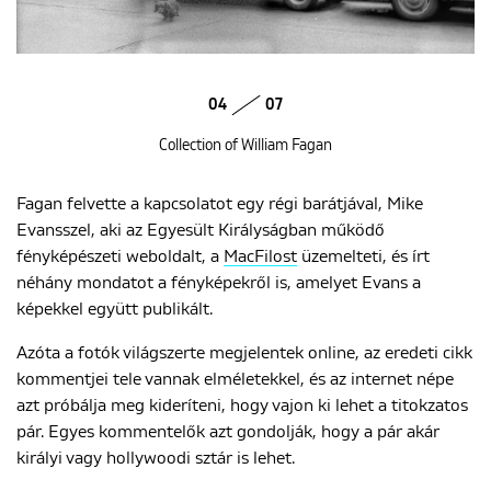
04
07
Collection of William Fagan
Fagan felvette a kapcsolatot egy régi barátjával, Mike
Evansszel, aki az Egyesült Királyságban működő
fényképészeti weboldalt, a
MacFilost
üzemelteti, és írt
néhány mondatot a fényképekről is, amelyet Evans a
képekkel együtt publikált.
Azóta a fotók világszerte megjelentek online, az eredeti cikk
kommentjei tele vannak elméletekkel, és az internet népe
azt próbálja meg kideríteni, hogy vajon ki lehet a titokzatos
pár. Egyes kommentelők azt gondolják, hogy a pár akár
királyi vagy hollywoodi sztár is lehet.