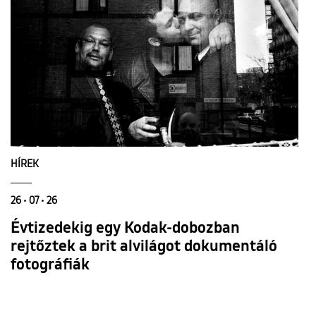
HÍREK
26 • 07 • 26
Évtizedekig egy Kodak-dobozban
rejtőztek a brit alvilágot dokumentáló
fotográfiák